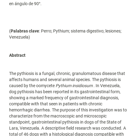
en ángulo de 90°.
(
Palabras clave
: Perro; Pythium; sistema digestivo; lesiones;
Venezuela)
Abstract
The pythiosis is a fungal, chronic, granulomatous disease that
affects humans and several animal species. The pythiosis is
caused by the oomycete
Pythium insidiosum
. In Venezuela,
dog pythiosis has been reported in its gastrointestinal form,
showing a marked frequency of gastrointestinal diagnosis,
compatible with that seen in patients with chronic
hemorrhagic diarrhea. The purpose of this investigation was to
characterize from the macroscopic and microscopic
standpoint, gastrointestinal pythiosis in dogs of the State of
Lara, Venezuela. A descriptive field research was conducted. A
total of 46 dogs with a histological diagnosis compatible with