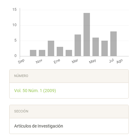
Descargas
Detalles
NÚMERO
del
Vol. 50 Núm. 1 (2009)
artículo
SECCIÓN
Artículos de Investigación