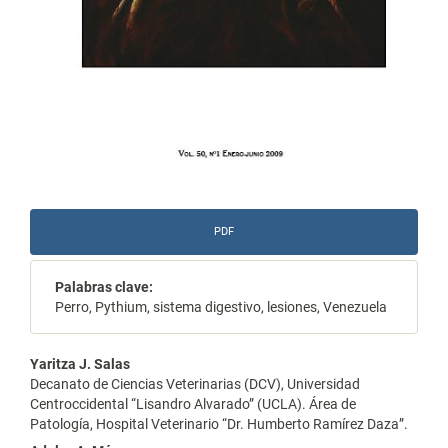
PDF
Palabras clave:
Perro, Pythium, sistema digestivo, lesiones, Venezuela
Contenido
Yaritza J. Salas
Decanato de Ciencias Veterinarias (DCV), Universidad
principal
Centroccidental “Lisandro Alvarado” (UCLA). Área de
Patología, Hospital Veterinario “Dr. Humberto Ramírez Daza”.
del