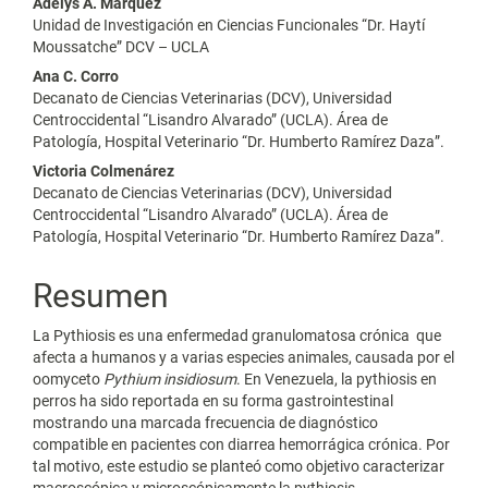
Adelys A. Márquez
artículo
Unidad de Investigación en Ciencias Funcionales “Dr. Haytí
Moussatche” DCV – UCLA
Ana C. Corro
Decanato de Ciencias Veterinarias (DCV), Universidad
Centroccidental “Lisandro Alvarado” (UCLA). Área de
Patología, Hospital Veterinario “Dr. Humberto Ramírez Daza”.
Victoria Colmenárez
Decanato de Ciencias Veterinarias (DCV), Universidad
Centroccidental “Lisandro Alvarado” (UCLA). Área de
Patología, Hospital Veterinario “Dr. Humberto Ramírez Daza”.
Resumen
La Pythiosis es una enfermedad granulomatosa crónica que
afecta a humanos y a varias especies animales, causada por el
oomyceto
Pythium insidiosum
. En Venezuela, la pythiosis en
perros ha sido reportada en su forma gastrointestinal
mostrando una marcada frecuencia de diagnóstico
compatible en pacientes con diarrea hemorrágica crónica. Por
tal motivo, este estudio se planteó como objetivo caracterizar