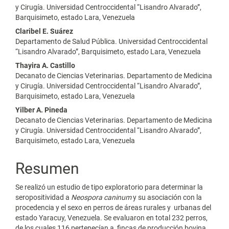
y Cirugía. Universidad Centroccidental “Lisandro Alvarado”,
Barquisimeto, estado Lara, Venezuela
Claribel E. Suárez
Departamento de Salud Pública. Universidad Centroccidental
“Lisandro Alvarado”, Barquisimeto, estado Lara, Venezuela
Thayira A. Castillo
Decanato de Ciencias Veterinarias. Departamento de Medicina
y Cirugía. Universidad Centroccidental “Lisandro Alvarado”,
Barquisimeto, estado Lara, Venezuela
Yilber A. Pineda
Decanato de Ciencias Veterinarias. Departamento de Medicina
y Cirugía. Universidad Centroccidental “Lisandro Alvarado”,
Barquisimeto, estado Lara, Venezuela
Resumen
Se realizó un estudio de tipo exploratorio para determinar la
seropositividad a
Neospora caninum
y su asociación con la
procedencia y el sexo en perros de áreas rurales y urbanas del
estado Yaracuy, Venezuela. Se evaluaron en total 232 perros,
de los cuales 116 pertenecían a fincas de producción bovina