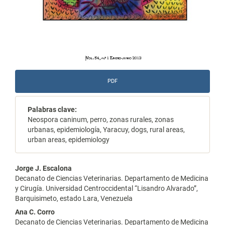
PDF
Palabras clave:
Neospora caninum, perro, zonas rurales, zonas
urbanas, epidemiología, Yaracuy, dogs, rural areas,
urban areas, epidemiology
Contenido
Jorge J. Escalona
Decanato de Ciencias Veterinarias. Departamento de Medicina
principal
y Cirugía. Universidad Centroccidental “Lisandro Alvarado”,
Barquisimeto, estado Lara, Venezuela
del
Ana C. Corro
artículo
Decanato de Ciencias Veterinarias. Departamento de Medicina