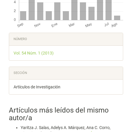
Detalles
NÚMERO
del
Vol. 54 Núm. 1 (2013)
artículo
SECCIÓN
Artículos de Investigación
Artículos más leídos del mismo
autor/a
Yaritza J. Salas, Adelys A. Márquez, Ana C. Corro,