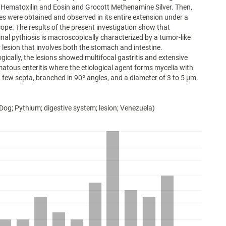
 Hematoxilin and Eosin and Grocott Methenamine Silver. Then,
ues were obtained and observed in its entire extension under a
cope. The results of the present investigation show that
inal pythiosis is macroscopically characterized by a tumor-like
 lesion that involves both the stomach and intestine.
gically, the lesions showed multifocal gastritis and extensive
tous enteritis where the etiological agent forms mycelia with
 few septa, branched in 90º angles, and a diameter of 3 to 5 µm.
 Dog; Pythium; digestive system; lesion; Venezuela)