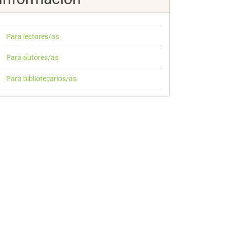
Para lectores/as
Para autores/as
Para bibliotecarios/as