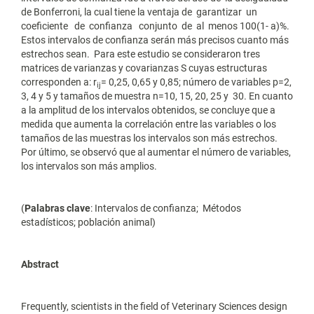
de Bonferroni, la cual tiene la ventaja de garantizar un
coeficiente de confianza conjunto de al menos 100(1- a)%.
Estos intervalos de confianza serán más precisos cuanto más
estrechos sean. Para este estudio se consideraron tres
matrices de varianzas y covarianzas S cuyas estructuras
corresponden a: r
= 0,25, 0,65 y 0,85; número de variables p=2,
ij
3, 4 y 5 y tamaños de muestra n=10, 15, 20, 25 y 30. En cuanto
a la amplitud de los intervalos obtenidos, se concluye que a
medida que aumenta la correlación entre las variables o los
tamaños de las muestras los intervalos son más estrechos.
Por último, se observó que al aumentar el número de variables,
los intervalos son más amplios.
(
Palabras clave
: Intervalos de confianza; Métodos
estadísticos; población animal)
Abstract
Frequently, scientists in the field of Veterinary Sciences design