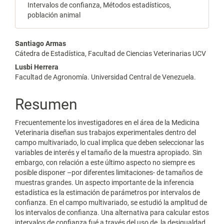
Intervalos de confianza, Métodos estadísticos,
población animal
Contenido
Santiago Armas
Cátedra de Estadística, Facultad de Ciencias Veterinarias UCV
principal
Lusbi Herrera
del
Facultad de Agronomía. Universidad Central de Venezuela.
artículo
Resumen
Frecuentemente los investigadores en el área de la Medicina
Veterinaria diseñan sus trabajos experimentales dentro del
campo multivariado, lo cual implica que deben seleccionar las
variables de interés y el tamaño de la muestra apropiado. Sin
embargo, con relación a este último aspecto no siempre es
posible disponer –por diferentes limitaciones- de tamaños de
muestras grandes. Un aspecto importante de la inferencia
estadística es la estimación de parámetros por intervalos de
confianza. En el campo multivariado, se estudió la amplitud de
los intervalos de confianza. Una alternativa para calcular estos
intervalos de confianza fué a través del uso de la desigualdad