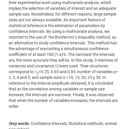
their experimental work using multivariate analysis, which
implies the selection of variables of interest and an adequate
sample size. Nonetheless, for different reasons, large sample
sizes are not always available. An important feature of
statistical inference is the estimation of parameters by
confidence intervals. By using a multivariate analysis, we
resorted to the use of the Bonferroni´s inequality method, as
an alternative to study confidence intervals. This method has
the advantage of warranting a simultaneous confidence
coefficient of at least 100 (1-a)%. The narrower the intervals
are, the more accurate they will be. In this study, 3 matrixes of
variances and covariance were used. Their structures
correspond to: r
=0.25, 0.65 and 0.85; number of variables p=
ij
2, 3, 4 and 5; and sample sizes n =10, 15, 20, 25 y 30. In
reference to the interval amplitude obtained, it is concluded
that as the correlation among variables or sample size
increase, the intervals are narrower. Finally, it was observed
that when the number of variables increases, the intervals are
wider.
(
Key words
: Confidence intervals; Statistical methods; animal