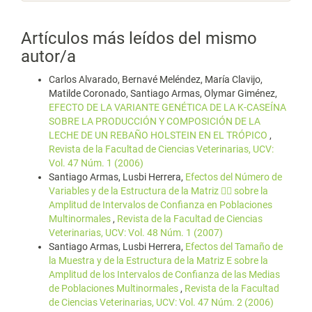
Artículos más leídos del mismo
autor/a
Carlos Alvarado, Bernavé Meléndez, María Clavijo,
Matilde Coronado, Santiago Armas, Olymar Giménez,
EFECTO DE LA VARIANTE GENÉTICA DE LA K-CASEÍNA
SOBRE LA PRODUCCIÓN Y COMPOSICIÓN DE LA
LECHE DE UN REBAÑO HOLSTEIN EN EL TRÓPICO
,
Revista de la Facultad de Ciencias Veterinarias, UCV:
Vol. 47 Núm. 1 (2006)
Santiago Armas, Lusbi Herrera,
Efectos del Número de
Variables y de la Estructura de la Matriz  sobre la
Amplitud de Intervalos de Confianza en Poblaciones
Multinormales
,
Revista de la Facultad de Ciencias
Veterinarias, UCV: Vol. 48 Núm. 1 (2007)
Santiago Armas, Lusbi Herrera,
Efectos del Tamaño de
la Muestra y de la Estructura de la Matriz E sobre la
Amplitud de los Intervalos de Confianza de las Medias
de Poblaciones Multinormales
,
Revista de la Facultad
de Ciencias Veterinarias, UCV: Vol. 47 Núm. 2 (2006)