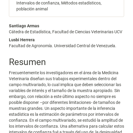
Intervalos de confianza, Métodos estadísticos,
población animal
Contenido
Santiago Armas
Cátedra de Estadística, Facultad de Ciencias Veterinarias UCV
principal
Lusbi Herrera
del
Facultad de Agronomía. Universidad Central de Venezuela.
artículo
Resumen
Frecuentemente los investigadores en el área de la Medicina
Veterinaria diseñan sus trabajos experimentales dentro del
campo multivariado, lo cual implica que deben seleccionar las
variables de interés y el tamaño de la muestra apropiado. Sin
embargo, con relación a este último aspecto no siempre es
posible disponer –por diferentes limitaciones- de tamaños de
muestras grandes. Un aspecto importante de la inferencia
estadística es la estimación de parámetros por intervalos de
confianza. En el campo multivariado, se estudió la amplitud de
los intervalos de confianza. Una alternativa para calcular estos
intervalos de confianza fué a través del uso de la desigualdad