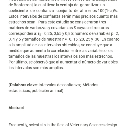
de Bonferroni, la cual tiene la ventaja de garantizar un
coeficiente de confianza conjunto de al menos 100(1- a)%.
Estos intervalos de confianza serán más precisos cuanto más
estrechos sean. Para este estudio se consideraron tres
matrices de varianzas y covarianzas S cuyas estructuras
corresponden a: r
= 0,25, 0,65 y 0,85; número de variables p=2,
ij
3, 4 y 5 y tamaños de muestra n=10, 15, 20, 25 y 30. En cuanto
a la amplitud de los intervalos obtenidos, se concluye que a
medida que aumenta la correlación entre las variables o los
tamaños de las muestras los intervalos son más estrechos.
Por último, se observó que al aumentar el número de variables,
los intervalos son más amplios.
(
Palabras clave
: Intervalos de confianza; Métodos
estadísticos; población animal)
Abstract
Frequently, scientists in the field of Veterinary Sciences design