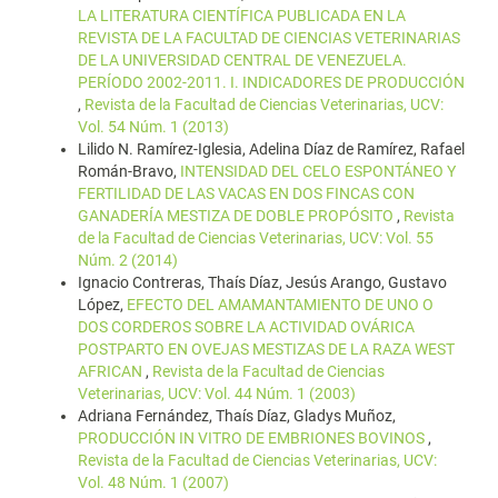
LA LITERATURA CIENTÍFICA PUBLICADA EN LA
REVISTA DE LA FACULTAD DE CIENCIAS VETERINARIAS
DE LA UNIVERSIDAD CENTRAL DE VENEZUELA.
PERÍODO 2002-2011. I. INDICADORES DE PRODUCCIÓN
,
Revista de la Facultad de Ciencias Veterinarias, UCV:
Vol. 54 Núm. 1 (2013)
Lilido N. Ramírez-Iglesia, Adelina Díaz de Ramírez, Rafael
Román-Bravo,
INTENSIDAD DEL CELO ESPONTÁNEO Y
FERTILIDAD DE LAS VACAS EN DOS FINCAS CON
GANADERÍA MESTIZA DE DOBLE PROPÓSITO
,
Revista
de la Facultad de Ciencias Veterinarias, UCV: Vol. 55
Núm. 2 (2014)
Ignacio Contreras, Thaís Díaz, Jesús Arango, Gustavo
López,
EFECTO DEL AMAMANTAMIENTO DE UNO O
DOS CORDEROS SOBRE LA ACTIVIDAD OVÁRICA
POSTPARTO EN OVEJAS MESTIZAS DE LA RAZA WEST
AFRICAN
,
Revista de la Facultad de Ciencias
Veterinarias, UCV: Vol. 44 Núm. 1 (2003)
Adriana Fernández, Thaís Díaz, Gladys Muñoz,
PRODUCCIÓN IN VITRO DE EMBRIONES BOVINOS
,
Revista de la Facultad de Ciencias Veterinarias, UCV:
Vol. 48 Núm. 1 (2007)