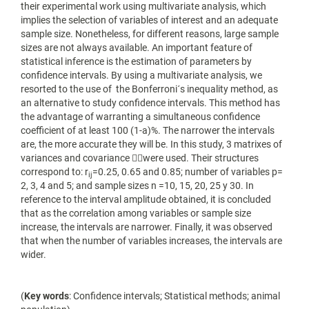
their experimental work using multivariate analysis, which
implies the selection of variables of interest and an adequate
sample size. Nonetheless, for different reasons, large sample
sizes are not always available. An important feature of
statistical inference is the estimation of parameters by
confidence intervals. By using a multivariate analysis, we
resorted to the use of the Bonferroni´s inequality method, as
an alternative to study confidence intervals. This method has
the advantage of warranting a simultaneous confidence
coefficient of at least 100 (1-a)%. The narrower the intervals
are, the more accurate they will be. In this study, 3 matrixes of
variances and covariance were used. Their structures
correspond to: r
=0.25, 0.65 and 0.85; number of variables p=
ij
2, 3, 4 and 5; and sample sizes n =10, 15, 20, 25 y 30. In
reference to the interval amplitude obtained, it is concluded
that as the correlation among variables or sample size
increase, the intervals are narrower. Finally, it was observed
that when the number of variables increases, the intervals are
wider.
(
Key words
: Confidence intervals; Statistical methods; animal