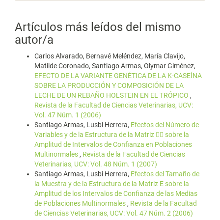
Artículos más leídos del mismo
autor/a
Carlos Alvarado, Bernavé Meléndez, María Clavijo,
Matilde Coronado, Santiago Armas, Olymar Giménez,
EFECTO DE LA VARIANTE GENÉTICA DE LA K-CASEÍNA
SOBRE LA PRODUCCIÓN Y COMPOSICIÓN DE LA
LECHE DE UN REBAÑO HOLSTEIN EN EL TRÓPICO
,
Revista de la Facultad de Ciencias Veterinarias, UCV:
Vol. 47 Núm. 1 (2006)
Santiago Armas, Lusbi Herrera,
Efectos del Número de
Variables y de la Estructura de la Matriz  sobre la
Amplitud de Intervalos de Confianza en Poblaciones
Multinormales
,
Revista de la Facultad de Ciencias
Veterinarias, UCV: Vol. 48 Núm. 1 (2007)
Santiago Armas, Lusbi Herrera,
Efectos del Tamaño de
la Muestra y de la Estructura de la Matriz E sobre la
Amplitud de los Intervalos de Confianza de las Medias
de Poblaciones Multinormales
,
Revista de la Facultad
de Ciencias Veterinarias, UCV: Vol. 47 Núm. 2 (2006)