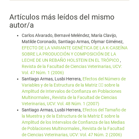
Artículos más leídos del mismo
autor/a
Carlos Alvarado, Bernavé Meléndez, María Clavijo,
Matilde Coronado, Santiago Armas, Olymar Giménez,
EFECTO DE LA VARIANTE GENÉTICA DE LA K-CASEÍNA
SOBRE LA PRODUCCIÓN Y COMPOSICIÓN DE LA
LECHE DE UN REBAÑO HOLSTEIN EN EL TRÓPICO
,
Revista de la Facultad de Ciencias Veterinarias, UCV:
Vol. 47 Núm. 1 (2006)
Santiago Armas, Lusbi Herrera,
Efectos del Número de
Variables y de la Estructura de la Matriz  sobre la
Amplitud de Intervalos de Confianza en Poblaciones
Multinormales
,
Revista de la Facultad de Ciencias
Veterinarias, UCV: Vol. 48 Núm. 1 (2007)
Santiago Armas, Lusbi Herrera,
Efectos del Tamaño de
la Muestra y de la Estructura de la Matriz E sobre la
Amplitud de los Intervalos de Confianza de las Medias
de Poblaciones Multinormales
,
Revista de la Facultad
de Ciencias Veterinarias, UCV: Vol. 47 Núm. 2 (2006)