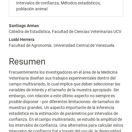
Intervalos de confianza, Métodos estadísticos,
población animal
Contenido
Santiago Armas
Cátedra de Estadística, Facultad de Ciencias Veterinarias UCV
principal
Lusbi Herrera
del
Facultad de Agronomía. Universidad Central de Venezuela.
artículo
Resumen
Frecuentemente los investigadores en el área de la Medicina
Veterinaria diseñan sus trabajos experimentales dentro del
campo multivariado, lo cual implica que deben seleccionar las
variables de interés y el tamaño de la muestra apropiado. Sin
embargo, con relación a este último aspecto no siempre es
posible disponer –por diferentes limitaciones- de tamaños de
muestras grandes. Un aspecto importante de la inferencia
estadística es la estimación de parámetros por intervalos de
confianza. En el campo multivariado, se estudió la amplitud de
los intervalos de confianza. Una alternativa para calcular estos
intervalos de confianza fué a través del uso de la desigualdad