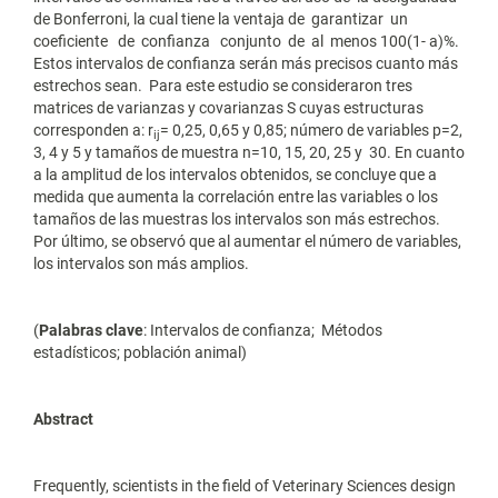
de Bonferroni, la cual tiene la ventaja de garantizar un
coeficiente de confianza conjunto de al menos 100(1- a)%.
Estos intervalos de confianza serán más precisos cuanto más
estrechos sean. Para este estudio se consideraron tres
matrices de varianzas y covarianzas S cuyas estructuras
corresponden a: r
= 0,25, 0,65 y 0,85; número de variables p=2,
ij
3, 4 y 5 y tamaños de muestra n=10, 15, 20, 25 y 30. En cuanto
a la amplitud de los intervalos obtenidos, se concluye que a
medida que aumenta la correlación entre las variables o los
tamaños de las muestras los intervalos son más estrechos.
Por último, se observó que al aumentar el número de variables,
los intervalos son más amplios.
(
Palabras clave
: Intervalos de confianza; Métodos
estadísticos; población animal)
Abstract
Frequently, scientists in the field of Veterinary Sciences design