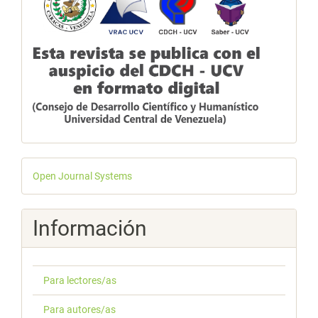
Desarrollado
Open Journal Systems
por
Información
Para lectores/as
Para autores/as