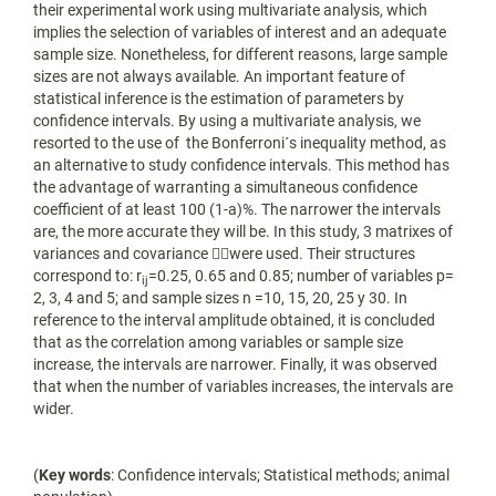
their experimental work using multivariate analysis, which
implies the selection of variables of interest and an adequate
sample size. Nonetheless, for different reasons, large sample
sizes are not always available. An important feature of
statistical inference is the estimation of parameters by
confidence intervals. By using a multivariate analysis, we
resorted to the use of the Bonferroni´s inequality method, as
an alternative to study confidence intervals. This method has
the advantage of warranting a simultaneous confidence
coefficient of at least 100 (1-a)%. The narrower the intervals
are, the more accurate they will be. In this study, 3 matrixes of
variances and covariance were used. Their structures
correspond to: r
=0.25, 0.65 and 0.85; number of variables p=
ij
2, 3, 4 and 5; and sample sizes n =10, 15, 20, 25 y 30. In
reference to the interval amplitude obtained, it is concluded
that as the correlation among variables or sample size
increase, the intervals are narrower. Finally, it was observed
that when the number of variables increases, the intervals are
wider.
(
Key words
: Confidence intervals; Statistical methods; animal