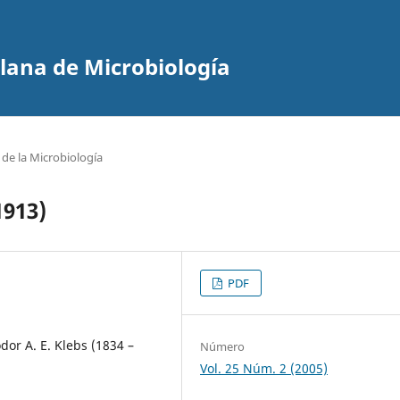
olana de Microbiología
 de la Microbiología
1913)
PDF
dor A. E. Klebs (1834 –
Número
Vol. 25 Núm. 2 (2005)