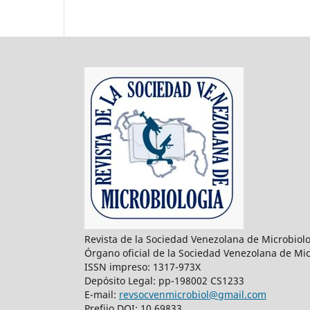
Revista de la Sociedad Venezolana de Microbiol
Órgano oficial de la Sociedad Venezolana de Mic
ISSN impreso: 1317-973X
Depósito Legal: pp-198002 CS1233
E-mail:
revsocvenmicrobiol@gmail.com
Prefijo DOI: 10.69833