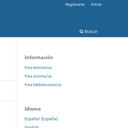
Registrarse
Entrar
Buscar
Información
Para lectores/as
Para autores/as
Para bibliotecarios/as
Idioma
Español (España)
English