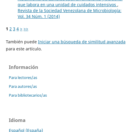
que labora en una unidad de cuidados intensivos
,
Revista de la Sociedad Venezolana de Microbiología:
Vol. 34 Núm. 1 (2014)
1
2
3
4
>
>>
También puede
Iniciar una búsqueda de similitud avanzada
para este artículo.
Información
Para lectores/as
Para autores/as
Para bibliotecarios/as
Idioma
Español (España)