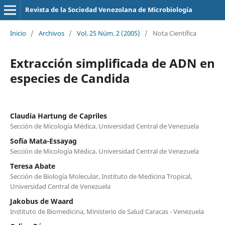
Revista de la Sociedad Venezolana de Microbiología
Inicio
/
Archivos
/
Vol. 25 Núm. 2 (2005)
/
Nota Científica
Extracción simplificada de ADN en
especies de Candida
Claudia Hartung de Capriles
Sección de Micología Médica. Universidad Central de Venezuela
Sofía Mata-Essayag
Sección de Micología Médica. Universidad Central de Venezuela
Teresa Abate
Sección de Biología Molecular, Instituto de Medicina Tropical,
Universidad Central de Venezuela
Jakobus de Waard
Instituto de Biomedicina, Ministerio de Salud Caracas - Venezuela