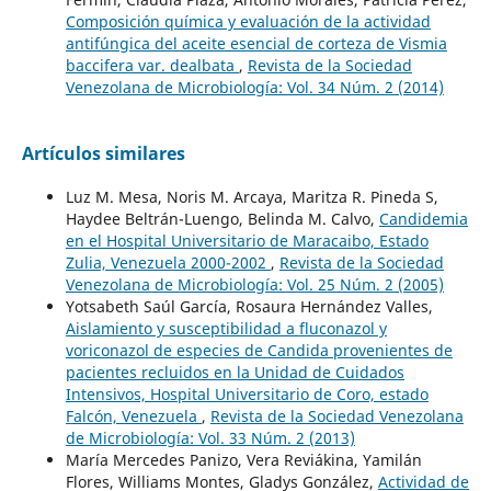
Composición química y evaluación de la actividad
antifúngica del aceite esencial de corteza de Vismia
baccifera var. dealbata
,
Revista de la Sociedad
Venezolana de Microbiología: Vol. 34 Núm. 2 (2014)
Artículos similares
Luz M. Mesa, Noris M. Arcaya, Maritza R. Pineda S,
Haydee Beltrán-Luengo, Belinda M. Calvo,
Candidemia
en el Hospital Universitario de Maracaibo, Estado
Zulia, Venezuela 2000-2002
,
Revista de la Sociedad
Venezolana de Microbiología: Vol. 25 Núm. 2 (2005)
Yotsabeth Saúl García, Rosaura Hernández Valles,
Aislamiento y susceptibilidad a fluconazol y
voriconazol de especies de Candida provenientes de
pacientes recluidos en la Unidad de Cuidados
Intensivos, Hospital Universitario de Coro, estado
Falcón, Venezuela
,
Revista de la Sociedad Venezolana
de Microbiología: Vol. 33 Núm. 2 (2013)
María Mercedes Panizo, Vera Reviákina, Yamilán
Flores, Williams Montes, Gladys González,
Actividad de