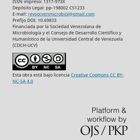
ISSN impreso: 1317-973X
Depósito Legal: pp-198002 CS1233
E-mail:
revsocvenmicrobiol@gmail.com
Prefijo DOI: 10.69833
Financiada por la Sociedad Venezolana de
Microbiología y el Consejo de Desarrollo Científico y
Humanístico de la Universidad Central de Venezuela
(CDCH-UCV)
Esta obra está bajo licencia
Creative Coomons CC BY-
NC-SA 4.0