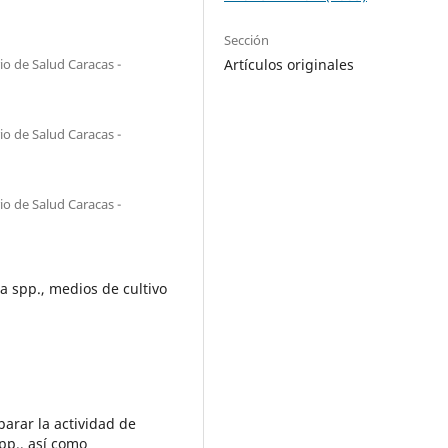
Sección
io de Salud Caracas -
Artículos originales
io de Salud Caracas -
io de Salud Caracas -
a spp., medios de cultivo
parar la actividad de
pp., así como