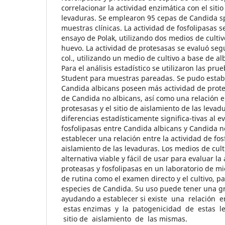
correlacionar la actividad enzimática con el siti
levaduras. Se emplearon 95 cepas de Candida sp
muestras clínicas. La actividad de fosfolipasas 
ensayo de Polak, utilizando dos medios de culti
huevo. La actividad de protesasas se evaluó seg
col., utilizando un medio de cultivo a base de a
Para el análisis estadístico se utilizaron las pr
Student para muestras pareadas. Se pudo estab
Candida albicans poseen más actividad de prote
de Candida no albicans, así como una relación en
protesasas y el sitio de aislamiento de las levad
diferencias estadísticamente significa-tivas al e
fosfolipasas entre Candida albicans y Candida n
establecer una relación entre la actividad de fosf
aislamiento de las levaduras. Los medios de cult
alternativa viable y fácil de usar para evaluar la
proteasas y fosfolipasas en un laboratorio de m
de rutina como el examen directo y el cultivo, pa
especies de Candida. Su uso puede tener una gr
ayudando a establecer si existe una relación 
estas enzimas y la patogenicidad de estas le
sitio de aislamiento de las mismas.