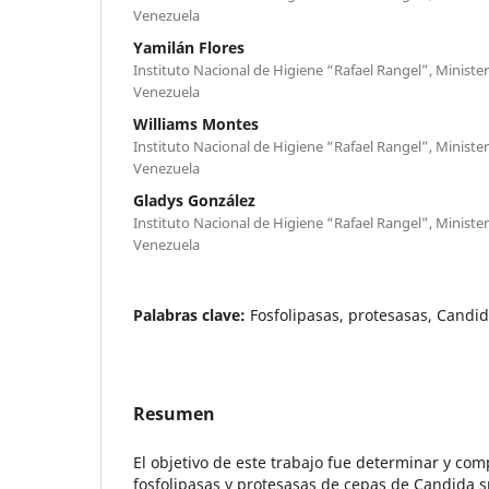
Venezuela
Yamilán Flores
Instituto Nacional de Higiene “Rafael Rangel”, Minister
Venezuela
Williams Montes
Instituto Nacional de Higiene “Rafael Rangel”, Minister
Venezuela
Gladys González
Instituto Nacional de Higiene “Rafael Rangel”, Minister
Venezuela
Palabras clave:
Fosfolipasas, protesasas, Candid
Resumen
El objetivo de este trabajo fue determinar y com
fosfolipasas y protesasas de cepas de Candida s