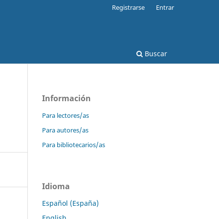
Registrarse
Entrar
Buscar
Información
Para lectores/as
Para autores/as
Para bibliotecarios/as
Idioma
Español (España)
English