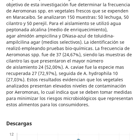
objetivo de esta investigación fue determinar la frecuencia
de Aeromonas spp. en vegetales frescos que se expenden
en Maracaibo. Se analizaron 150 muestras: 50 lechuga, 50
cilantro y 50 perejil. Para el aislamiento se utilizó agua
peptonada alcalina (medio de enriquecimiento),
agar almidón ampicilina y DNasa-azul de toluidina-
ampilcilina agar (medios selectivos). La identificación se
realizó empleando pruebas bio-químicas. La frecuencia de
Aeromonas spp. fue de 37 (24,67%), siendo las muestras de
cilantro las que presentaron el mayor número
de aislamiento 24 (52,00%). A. caviae fue la especie mas
recuperada 27 (72,97%), seguida de A. hydrophila 10
(27,03%). Estos resultados evidencian que los vegetales
analizados presentan elevados niveles de contaminación
por Aeromonas, lo cual indica que se deben tomar medidas
para minimizar los riesgos microbiológicos que representan
estos alimentos para los consumidores.
Descargas