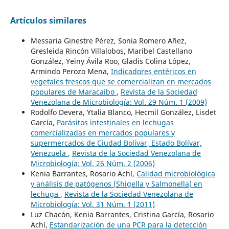
Artículos similares
Messaria Ginestre Pérez, Sonia Romero Añez,
Gresleida Rincón Villalobos, Maribel Castellano
González, Yeiny Ávila Roo, Gladis Colina López,
Armindo Perozo Mena,
Indicadores entéricos en
vegetales frescos que se comercializan en mercados
populares de Maracaibo
,
Revista de la Sociedad
Venezolana de Microbiología: Vol. 29 Núm. 1 (2009)
Rodolfo Devera, Ytalia Blanco, Hecmil González, Lisdet
García,
Parásitos intestinales en lechugas
comercializadas en mercados populares y
supermercados de Ciudad Bolívar, Estado Bolívar,
Venezuela
,
Revista de la Sociedad Venezolana de
Microbiología: Vol. 26 Núm. 2 (2006)
Kenia Barrantes, Rosario Achí,
Calidad microbiológica
y análisis de patógenos (Shigella y Salmonella) en
lechuga
,
Revista de la Sociedad Venezolana de
Microbiología: Vol. 31 Núm. 1 (2011)
Luz Chacón, Kenia Barrantes, Cristina García, Rosario
Achí,
Estandarización de una PCR para la detección