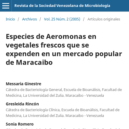
Revista de la Sociedad Venezolana de Microbiología
Inicio
/
Archivos
/
Vol. 25 Núm. 2 (2005)
/
Artículos originales
Especies de Aeromonas en
vegetales frescos que se
expenden en un mercado popular
de Maracaibo
Messaria Ginestre
Cátedra de Bacteriología General, Escuela de Bioanálisis, Facultad de
Medicina, La Universidad del Zulia. Maracaibo - Venezuela
Gresleida Rincón
Cátedra de Bacteriología Clínica, Escuela de Bioanálisis, Facultad de
Medicina, La Universidad del Zulia. Maracaibo - Venezuela
Sonia Romero