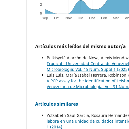
Artículos más leídos del mismo autor/a
Belkisyolé Alarcón de Noya, Alexis Mendo
Tropical - Universidad Central de Venezuel
Microbiología: Vol. 45 Núm. Suppl 1 (2025)
Luis Luis, María Isabel Herrera, Robinson
A PCR assay for the identification of Lei
Venezolana de Microbiología: Vol. 31 Núm.
Artículos similares
Yotsabeth Saúl García, Rosaura Hernández
labora en una unidad de cuidados intens
1 (2014)