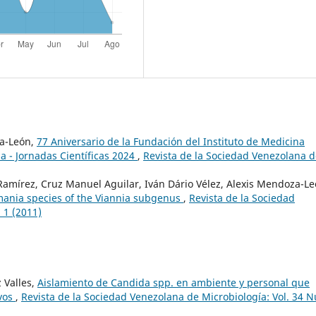
za-León,
77 Aniversario de la Fundación del Instituto de Medicina
a - Jornadas Científicas 2024
,
Revista de la Sociedad Venezolana d
 Ramírez, Cruz Manuel Aguilar, Iván Dário Vélez, Alexis Mendoza-Le
shmania species of the Viannia subgenus
,
Revista de la Sociedad
 1 (2011)
 Valles,
Aislamiento de Candida spp. en ambiente y personal que
ivos
,
Revista de la Sociedad Venezolana de Microbiología: Vol. 34 