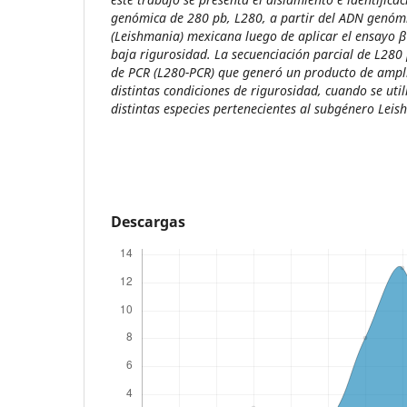
genómica de 280 pb, L280, a partir del ADN genóm
(Leishmania) mexicana
luego de aplicar el ensayo 
baja rigurosidad. La secuenciación parcial de L280
de PCR (L280-PCR) que generó un producto de ampli
distintas condiciones de rigurosidad, cuando se uti
distintas especies pertenecientes al subgénero
Leis
Descargas