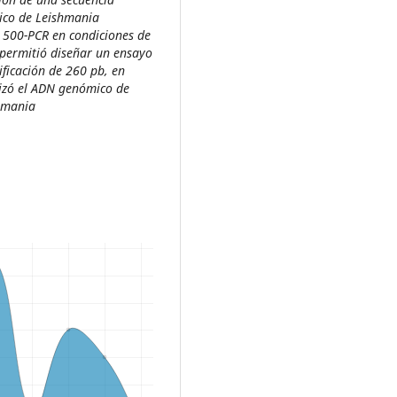
ico de
Leishmania
β 500-PCR en condiciones de
 permitió diseñar un ensayo
ficación de 260 pb, en
lizó el ADN genómico de
hmania