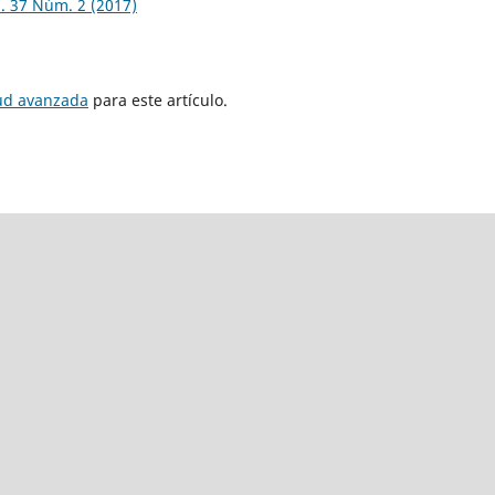
. 37 Núm. 2 (2017)
tud avanzada
para este artículo.