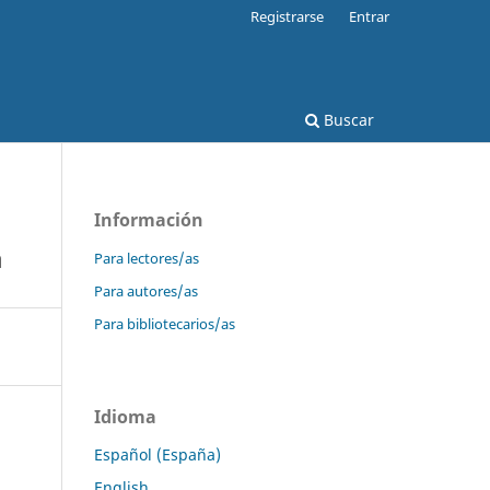
Registrarse
Entrar
Buscar
Información
a
Para lectores/as
Para autores/as
Para bibliotecarios/as
Idioma
Español (España)
English