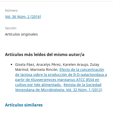
Número
Vol. 36 Núm. 2 (2016)
Sección
Artículos originales
Artículos más leídos del mismo autor/a
Gisela Páez, Aracelys Pérez, Karelen Araujo, Zulay
Mármol, Marisela Rincón,
Efecto de la concentración
de lactosa sobre la producción de β-D-galactosidasa a
partir de Kluyveromyces marxianus ATCC 8554 en
cultivo por lote alimentado
,
Revista de la Sociedad
Venezolana de Microbiología: Vol. 32 Núm. 1 (2012)
Artículos similares