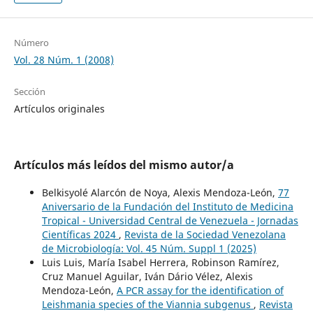
Número
Vol. 28 Núm. 1 (2008)
Sección
Artículos originales
Artículos más leídos del mismo autor/a
Belkisyolé Alarcón de Noya, Alexis Mendoza-León,
77
Aniversario de la Fundación del Instituto de Medicina
Tropical - Universidad Central de Venezuela - Jornadas
Científicas 2024
,
Revista de la Sociedad Venezolana
de Microbiología: Vol. 45 Núm. Suppl 1 (2025)
Luis Luis, María Isabel Herrera, Robinson Ramírez,
Cruz Manuel Aguilar, Iván Dário Vélez, Alexis
Mendoza-León,
A PCR assay for the identification of
Leishmania species of the Viannia subgenus
,
Revista