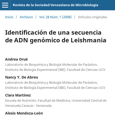
Revista de la Sociedad Venezolana de Microbiología
Inicio
/
Archivos
/
Vol. 28 Núm. 1 (2008)
/
Artículos originales
Identificación de una secuencia
de ADN genómico de Leishmania
Andrea Orué
Laboratorio de Bioquímica y Biología Molecular de Parásitos,
Instituto de Biología Experimental (IBE), Facultad de Ciencias UCV
Nancy Y. De Abreu
Laboratorio de Bioquímica y Biología Molecular de Parásitos,
Instituto de Biología Experimental (IBE), Facultad de Ciencias UCV
Clara Martínez
Escuela de Nutrición, Facultad de Medicina, Universidad Central de
Venezuela Caracas - Venezuela
Alexis Mendoza-León