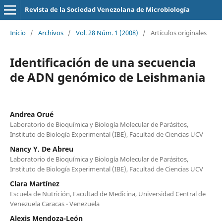
Revista de la Sociedad Venezolana de Microbiología
Inicio
/
Archivos
/
Vol. 28 Núm. 1 (2008)
/
Artículos originales
Identificación de una secuencia
de ADN genómico de Leishmania
Andrea Orué
Laboratorio de Bioquímica y Biología Molecular de Parásitos,
Instituto de Biología Experimental (IBE), Facultad de Ciencias UCV
Nancy Y. De Abreu
Laboratorio de Bioquímica y Biología Molecular de Parásitos,
Instituto de Biología Experimental (IBE), Facultad de Ciencias UCV
Clara Martínez
Escuela de Nutrición, Facultad de Medicina, Universidad Central de
Venezuela Caracas - Venezuela
Alexis Mendoza-León