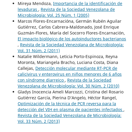
Mireya Mendoza,
Importancia de la identificación de
levaduras
,
Revista de la Sociedad Venezolana de
Microbiología: Vol. 25 Núm. 1 (2005)
Marcos Flores-Encarnacióna, Germán Rubén Aguilar
Gutiérrez, Carlos Cabrera-Maldonado, José Enrique
Guzmán-Flores, María del Socorro Flores-Encarnación,
El impacto biológico de los autoinductores bacterianos
,
Revista de la Sociedad Venezolana de Microbiología:
Vol. 31 Núm. 2 (2011)
Natalie Wildermann, Leticia Porto-Espinoza, Reyna
Moronta, Mariangela Bracho, Luciana Costa, Diana
Callejas,
Detección molecular mediante RT-PCR de
calicivirus y enterovirus en niños menores de 6 años
con síndrome diarreico
,
Revista de la Sociedad
Venezolana de Microbiología: Vol. 30 Núm. 2 (2010)
Gladys Inocencia Ameli Marcozzi, Cristina del Rosario
Gutiérrez García, Pierina D’Angelo, Héctor Rangel,
Optimización de la técnica de PCR reversa para la
detección del VIH en plasma de pacientes infectados
,
Revista de la Sociedad Venezolana de Microbiología:
Vol. 33 Núm. 2 (2013)