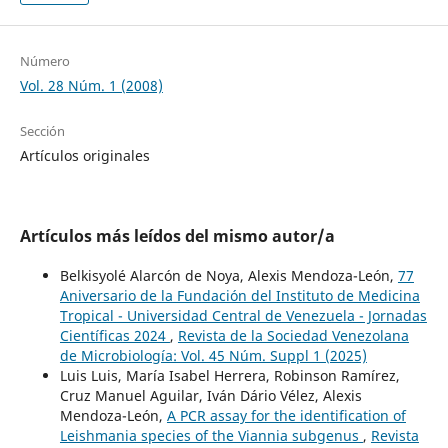
Número
Vol. 28 Núm. 1 (2008)
Sección
Artículos originales
Artículos más leídos del mismo autor/a
Belkisyolé Alarcón de Noya, Alexis Mendoza-León,
77
Aniversario de la Fundación del Instituto de Medicina
Tropical - Universidad Central de Venezuela - Jornadas
Científicas 2024
,
Revista de la Sociedad Venezolana
de Microbiología: Vol. 45 Núm. Suppl 1 (2025)
Luis Luis, María Isabel Herrera, Robinson Ramírez,
Cruz Manuel Aguilar, Iván Dário Vélez, Alexis
Mendoza-León,
A PCR assay for the identification of
Leishmania species of the Viannia subgenus
,
Revista