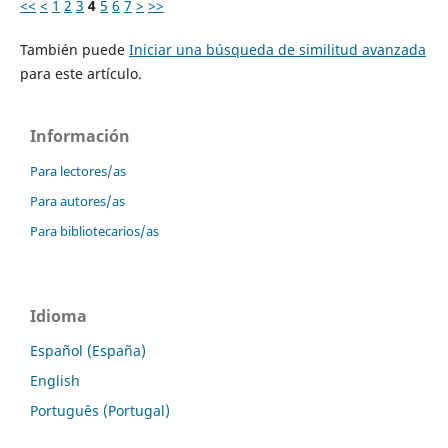
<<
<
1
2
3
4
5
6
7
>
>>
También puede
Iniciar una búsqueda de similitud avanzada
para este artículo.
Información
Para lectores/as
Para autores/as
Para bibliotecarios/as
Idioma
Español (España)
English
Português (Portugal)