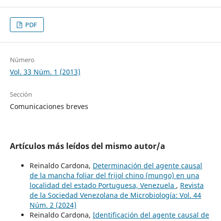
PDF
Número
Vol. 33 Núm. 1 (2013)
Sección
Comunicaciones breves
Artículos más leídos del mismo autor/a
Reinaldo Cardona,
Determinación del agente causal
de la mancha foliar del frijol chino (mungo) en una
localidad del estado Portuguesa, Venezuela
,
Revista
de la Sociedad Venezolana de Microbiología: Vol. 44
Núm. 2 (2024)
Reinaldo Cardona,
Identificación del agente causal de