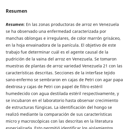
Resumen
Resumen
:
En las zonas productoras de arroz en Venezuela
se ha observado una enfermedad caracterizada por
manchas oblongas e irregulares, de color marrón grisáceo,
en la hoja envainadora de la panícula. El objetivo de este
trabajo fue determinar cuál es el agente causal de la
pudrición de la vaina del arroz en Venezuela. Se tomaron
muestras de plantas de arroz variedad Venezuela 21 con las
características descritas. Secciones de la interfase tejido
sano-enfermo se sembraron en cajas de Petri con agar papa
dextrosa y cajas de Petri con papel de filtro estéril
humedecido con agua destilada estéril respectivamente, y
se incubaron en el laboratorio hasta observar crecimiento
de estructuras fúngicas. La identificación del hongo se
realizó mediante la comparación de sus características
micro y macroscópicas con las descritas en la literatura
especializada. Esto permitió identificar los aislamientos