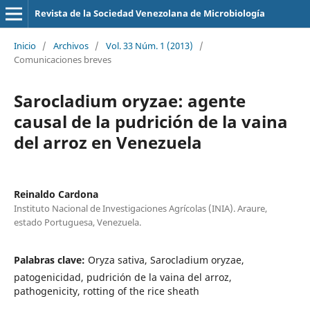
Revista de la Sociedad Venezolana de Microbiología
Inicio
/
Archivos
/
Vol. 33 Núm. 1 (2013)
/
Comunicaciones breves
Sarocladium oryzae: agente
causal de la pudrición de la vaina
del arroz en Venezuela
Reinaldo Cardona
Instituto Nacional de Investigaciones Agrícolas (INIA). Araure,
estado Portuguesa, Venezuela.
Palabras clave:
Oryza sativa, Sarocladium oryzae,
patogenicidad, pudrición de la vaina del arroz,
pathogenicity, rotting of the rice sheath