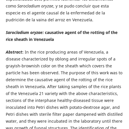
como
Sarocladium oryzae
, y se pudo concluir que esta
especie es el agente causal de la enfermedad de la
pudrición de la vaina del arroz en Venezuela.
Sarocladium oryzae:
causative agent of the rotting of the
rice sheath in Venezuela
Abstract
:
In the rice producing areas of Venezuela, a
disease characterized by oblong and irregular spots of a
grayish-brownish
color on the sheath which covers the
particle has been observed. The purpose of this work was to
determine the causative agent of the rotting of the rice
sheath in Venezuela. After taking samples of the rice plants
of the Venezuela 21 variety with the above characteristics,
sections of the interphase healthy-diseased tissue were
inoculated into Petri dishes with potato-dextrose agar, and
Petri dishes with sterile filter paper dampened with distilled
water, and they were incubated in the laboratory until there
was growth of fungal structures. The identification of the