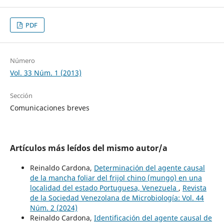
PDF
Número
Vol. 33 Núm. 1 (2013)
Sección
Comunicaciones breves
Artículos más leídos del mismo autor/a
Reinaldo Cardona,
Determinación del agente causal
de la mancha foliar del frijol chino (mungo) en una
localidad del estado Portuguesa, Venezuela
,
Revista
de la Sociedad Venezolana de Microbiología: Vol. 44
Núm. 2 (2024)
Reinaldo Cardona,
Identificación del agente causal de