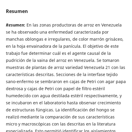
Resumen
Resumen
:
En las zonas productoras de arroz en Venezuela
se ha observado una enfermedad caracterizada por
manchas oblongas e irregulares, de color marrón grisáceo,
en la hoja envainadora de la panícula. El objetivo de este
trabajo fue determinar cuál es el agente causal de la
pudrición de la vaina del arroz en Venezuela. Se tomaron
muestras de plantas de arroz variedad Venezuela 21 con las
características descritas. Secciones de la interfase tejido
sano-enfermo se sembraron en cajas de Petri con agar papa
dextrosa y cajas de Petri con papel de filtro estéril
humedecido con agua destilada estéril respectivamente, y
se incubaron en el laboratorio hasta observar crecimiento
de estructuras fúngicas. La identificación del hongo se
realizó mediante la comparación de sus características
micro y macroscópicas con las descritas en la literatura
especializada. Esto permitió identificar los aislamientos