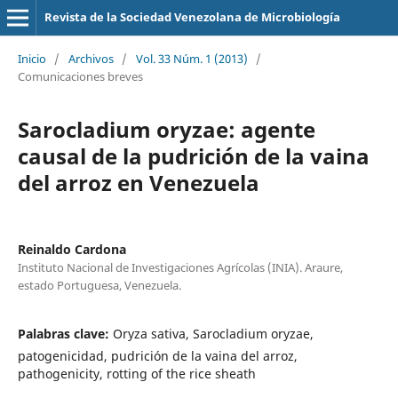
Revista de la Sociedad Venezolana de Microbiología
Inicio
/
Archivos
/
Vol. 33 Núm. 1 (2013)
/
Comunicaciones breves
Sarocladium oryzae: agente
causal de la pudrición de la vaina
del arroz en Venezuela
Reinaldo Cardona
Instituto Nacional de Investigaciones Agrícolas (INIA). Araure,
estado Portuguesa, Venezuela.
Palabras clave:
Oryza sativa, Sarocladium oryzae,
patogenicidad, pudrición de la vaina del arroz,
pathogenicity, rotting of the rice sheath