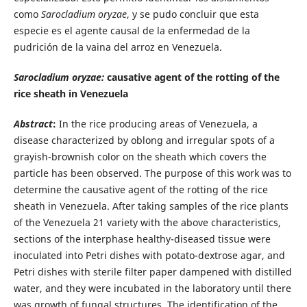
como
Sarocladium oryzae
, y se pudo concluir que esta
especie es el agente causal de la enfermedad de la
pudrición de la vaina del arroz en Venezuela.
Sarocladium oryzae:
causative agent of the rotting of the
rice sheath in Venezuela
Abstract
:
In the rice producing areas of Venezuela, a
disease characterized by oblong and irregular spots of a
grayish-brownish
color on the sheath which covers the
particle has been observed. The purpose of this work was to
determine the causative agent of the rotting of the rice
sheath in Venezuela. After taking samples of the rice plants
of the Venezuela 21 variety with the above characteristics,
sections of the interphase healthy-diseased tissue were
inoculated into Petri dishes with potato-dextrose agar, and
Petri dishes with sterile filter paper dampened with distilled
water, and they were incubated in the laboratory until there
was growth of fungal structures. The identification of the