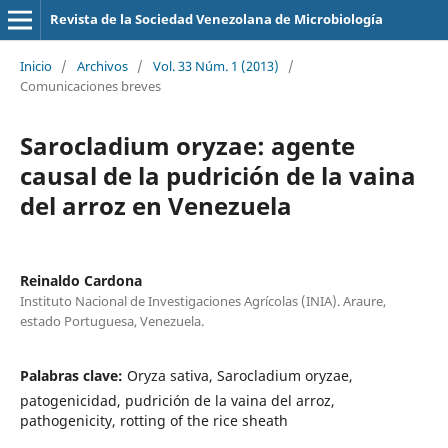
Revista de la Sociedad Venezolana de Microbiología
Inicio
/
Archivos
/
Vol. 33 Núm. 1 (2013)
/
Comunicaciones breves
Sarocladium oryzae: agente
causal de la pudrición de la vaina
del arroz en Venezuela
Reinaldo Cardona
Instituto Nacional de Investigaciones Agrícolas (INIA). Araure,
estado Portuguesa, Venezuela.
Palabras clave:
Oryza sativa, Sarocladium oryzae,
patogenicidad, pudrición de la vaina del arroz,
pathogenicity, rotting of the rice sheath