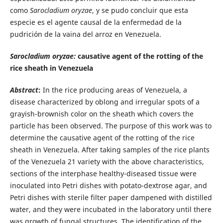
como
Sarocladium oryzae
, y se pudo concluir que esta
especie es el agente causal de la enfermedad de la
pudrición de la vaina del arroz en Venezuela.
Sarocladium oryzae:
causative agent of the rotting of the
rice sheath in Venezuela
Abstract
:
In the rice producing areas of Venezuela, a
disease characterized by oblong and irregular spots of a
grayish-brownish
color on the sheath which covers the
particle has been observed. The purpose of this work was to
determine the causative agent of the rotting of the rice
sheath in Venezuela. After taking samples of the rice plants
of the Venezuela 21 variety with the above characteristics,
sections of the interphase healthy-diseased tissue were
inoculated into Petri dishes with potato-dextrose agar, and
Petri dishes with sterile filter paper dampened with distilled
water, and they were incubated in the laboratory until there
was growth of fungal structures. The identification of the