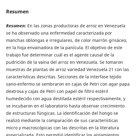
Resumen
Resumen
:
En las zonas productoras de arroz en Venezuela
se ha observado una enfermedad caracterizada por
manchas oblongas e irregulares, de color marrón grisáceo,
en la hoja envainadora de la panícula. El objetivo de este
trabajo fue determinar cuál es el agente causal de la
pudrición de la vaina del arroz en Venezuela. Se tomaron
muestras de plantas de arroz variedad Venezuela 21 con las
características descritas. Secciones de la interfase tejido
sano-enfermo se sembraron en cajas de Petri con agar papa
dextrosa y cajas de Petri con papel de filtro estéril
humedecido con agua destilada estéril respectivamente, y
se incubaron en el laboratorio hasta observar crecimiento
de estructuras fúngicas. La identificación del hongo se
realizó mediante la comparación de sus características
micro y macroscópicas con las descritas en la literatura
especializada. Esto permitió identificar los aislamientos