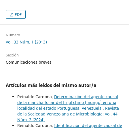
PDF
Número
Vol. 33 Núm. 1 (2013)
Sección
Comunicaciones breves
Artículos más leídos del mismo autor/a
Reinaldo Cardona,
Determinación del agente causal
de la mancha foliar del frijol chino (mungo) en una
localidad del estado Portuguesa, Venezuela
,
Revista
de la Sociedad Venezolana de Microbiología: Vol. 44
Núm. 2 (2024)
Reinaldo Cardona,
Identificación del agente causal de