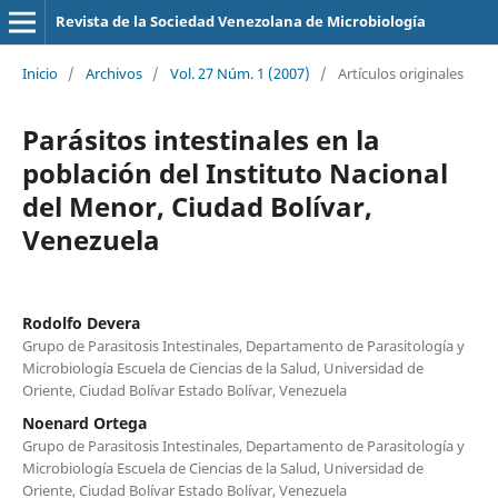
Revista de la Sociedad Venezolana de Microbiología
Inicio
/
Archivos
/
Vol. 27 Núm. 1 (2007)
/
Artículos originales
Parásitos intestinales en la
población del Instituto Nacional
del Menor, Ciudad Bolívar,
Venezuela
Rodolfo Devera
Grupo de Parasitosis Intestinales, Departamento de Parasitología y
Microbiología Escuela de Ciencias de la Salud, Universidad de
Oriente, Ciudad Bolívar Estado Bolívar, Venezuela
Noenard Ortega
Grupo de Parasitosis Intestinales, Departamento de Parasitología y
Microbiología Escuela de Ciencias de la Salud, Universidad de
Oriente, Ciudad Bolívar Estado Bolívar, Venezuela