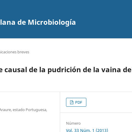
olana de Microbiología
caciones breves
causal de la pudrición de la vaina de
PDF
 Araure, estado Portuguesa,
Número
Vol. 33 Núm. 1 (2013)