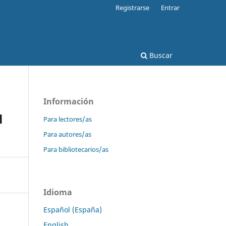
Registrarse
Entrar
Buscar
Información
l
Para lectores/as
Para autores/as
Para bibliotecarios/as
Idioma
Español (España)
English