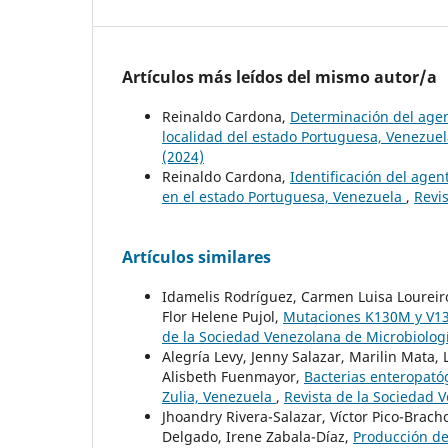
Artículos más leídos del mismo autor/a
Reinaldo Cardona,
Determinación del agent
localidad del estado Portuguesa, Venezue
(2024)
Reinaldo Cardona,
Identificación del agen
en el estado Portuguesa, Venezuela
,
Revi
Artículos similares
Idamelis Rodríguez, Carmen Luisa Loureiro
Flor Helene Pujol,
Mutaciones K130M y V131
de la Sociedad Venezolana de Microbiologí
Alegría Levy, Jenny Salazar, Marilin Mata,
Alisbeth Fuenmayor,
Bacterias enteropató
Zulia, Venezuela
,
Revista de la Sociedad 
Jhoandry Rivera-Salazar, Víctor Pico-Brach
Delgado, Irene Zabala-Díaz,
Producción de