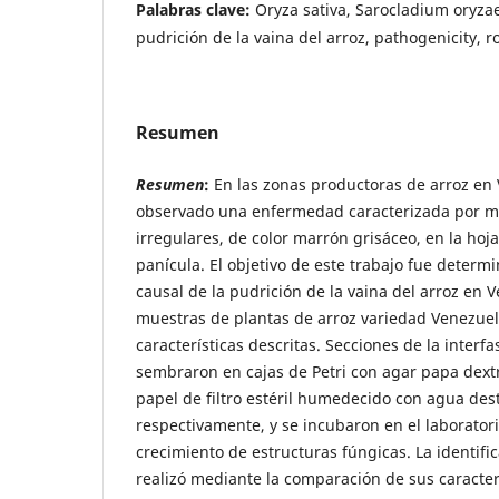
Palabras clave:
Oryza sativa, Sarocladium oryza
pudrición de la vaina del arroz, pathogenicity, ro
Resumen
Resumen
:
En las zonas productoras de arroz en
observado una enfermedad caracterizada por 
irregulares, de color marrón grisáceo, en la hoj
panícula. El objetivo de este trabajo fue determi
causal de la pudrición de la vaina del arroz en
muestras de plantas de arroz variedad Venezuel
características descritas. Secciones de la interf
sembraron en cajas de Petri con agar papa dextr
papel de filtro estéril humedecido con agua dest
respectivamente, y se incubaron en el laborator
crecimiento de estructuras fúngicas. La identifi
realizó mediante la comparación de sus caracter