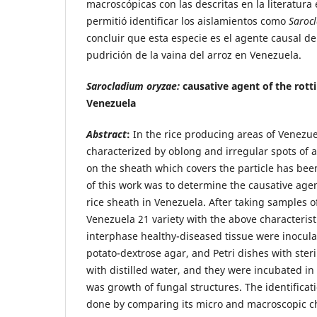
macroscópicas con las descritas en la literatura 
permitió identificar los aislamientos como
Saroc
concluir que esta especie es el agente causal d
pudrición de la vaina del arroz en Venezuela.
Sarocladium oryzae:
causative agent of the rotti
Venezuela
Abstract
:
In the rice producing areas of Venezue
characterized by oblong and irregular spots of 
on the sheath which covers the particle has be
of this work was to determine the causative agent
rice sheath in Venezuela. After taking samples of
Venezuela 21 variety with the above characteristi
interphase healthy-diseased tissue were inoculat
potato-dextrose agar, and Petri dishes with ster
with distilled water, and they were incubated in 
was growth of fungal structures. The identificat
done by comparing its micro and macroscopic ch