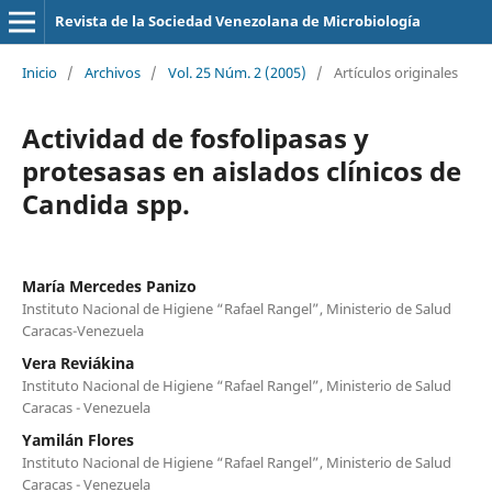
Revista de la Sociedad Venezolana de Microbiología
Inicio
/
Archivos
/
Vol. 25 Núm. 2 (2005)
/
Artículos originales
Actividad de fosfolipasas y
protesasas en aislados clínicos de
Candida spp.
María Mercedes Panizo
Instituto Nacional de Higiene “Rafael Rangel”, Ministerio de Salud
Caracas-Venezuela
Vera Reviákina
Instituto Nacional de Higiene “Rafael Rangel”, Ministerio de Salud
Caracas - Venezuela
Yamilán Flores
Instituto Nacional de Higiene “Rafael Rangel”, Ministerio de Salud
Caracas - Venezuela