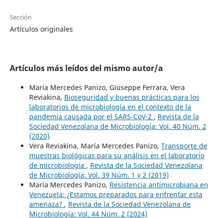
Sección
Artículos originales
Artículos más leídos del mismo autor/a
María Mercedes Panizo, Giuseppe Ferrara, Vera
Reviakina,
Bioseguridad y buenas prácticas para los
laboratorios de microbiología en el contexto de la
pandemia causada por el SARS-CoV-2
,
Revista de la
Sociedad Venezolana de Microbiología: Vol. 40 Núm. 2
(2020)
Vera Reviakina, María Mercedes Panizo,
Transporte de
muestras biológicas para su análisis en el laboratorio
de microbiología
,
Revista de la Sociedad Venezolana
de Microbiología: Vol. 39 Núm. 1 y 2 (2019)
María Mercedes Panizo,
Resistencia antimicrobiana en
Venezuela: ¿Estamos preparados para enfrentar esta
amenaza?
,
Revista de la Sociedad Venezolana de
Microbiología: Vol. 44 Núm. 2 (2024)