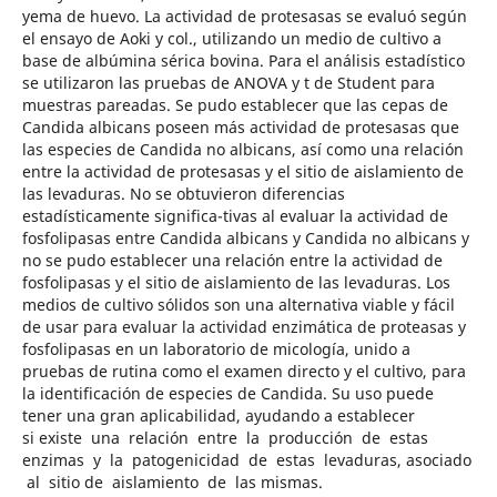
yema de huevo. La actividad de protesasas se evaluó según
el ensayo de Aoki y col., utilizando un medio de cultivo a
base de albúmina sérica bovina. Para el análisis estadístico
se utilizaron las pruebas de ANOVA y t de Student para
muestras pareadas. Se pudo establecer que las cepas de
Candida albicans poseen más actividad de protesasas que
las especies de Candida no albicans, así como una relación
entre la actividad de protesasas y el sitio de aislamiento de
las levaduras. No se obtuvieron diferencias
estadísticamente significa-tivas al evaluar la actividad de
fosfolipasas entre Candida albicans y Candida no albicans y
no se pudo establecer una relación entre la actividad de
fosfolipasas y el sitio de aislamiento de las levaduras. Los
medios de cultivo sólidos son una alternativa viable y fácil
de usar para evaluar la actividad enzimática de proteasas y
fosfolipasas en un laboratorio de micología, unido a
pruebas de rutina como el examen directo y el cultivo, para
la identificación de especies de Candida. Su uso puede
tener una gran aplicabilidad, ayudando a establecer
si existe una relación entre la producción de estas
enzimas y la patogenicidad de estas levaduras, asociado
al sitio de aislamiento de las mismas.