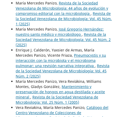
María Mercedes Panizo,
Revista de la Sociedad
Venezolana de Microbiología: 44 años de evolución y
compromiso editorial con la microbiología
,
Revista de
la Sociedad Venezolana de Microbiología: Vol. 45 Núm.
1 (2025)
María Mercedes Panizo,
José Gregorio Hernández:
nuestro santo médico y microbiólogo
,
Revista de la
Sociedad Venezolana de Microbiología: Vol. 45 Núm. 2
(2025)
Enrique J. Calderón, Yaxsier de Armas, María
Mercedes Panizo, Vicente Friaza,
Pneumocystis y su
interacción con la microbiota y el microbioma
pulmonar: una revisión narrativa integrativa
,
Revista
de la Sociedad Venezolana de Microbiología: Vol. 45
Núm. 2 (2025)
María Mercedes Panizo, Vera Reviákina, Williams
Montes, Gladys González,
Mantenimiento y
preservación de hongos en agua destilada y aceite
mineral
,
Revista de la Sociedad Venezolana de
Microbiología: Vol. 25 Núm. 1 (2005)
Vera Reviakina, María Mercedes Panizo,
Catálogo del
Centro Venezolano de Colecciones de