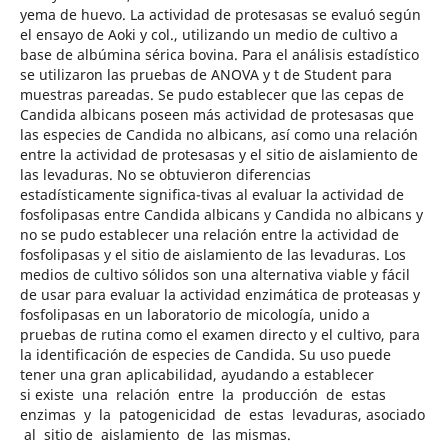
yema de huevo. La actividad de protesasas se evaluó según
el ensayo de Aoki y col., utilizando un medio de cultivo a
base de albúmina sérica bovina. Para el análisis estadístico
se utilizaron las pruebas de ANOVA y t de Student para
muestras pareadas. Se pudo establecer que las cepas de
Candida albicans poseen más actividad de protesasas que
las especies de Candida no albicans, así como una relación
entre la actividad de protesasas y el sitio de aislamiento de
las levaduras. No se obtuvieron diferencias
estadísticamente significa-tivas al evaluar la actividad de
fosfolipasas entre Candida albicans y Candida no albicans y
no se pudo establecer una relación entre la actividad de
fosfolipasas y el sitio de aislamiento de las levaduras. Los
medios de cultivo sólidos son una alternativa viable y fácil
de usar para evaluar la actividad enzimática de proteasas y
fosfolipasas en un laboratorio de micología, unido a
pruebas de rutina como el examen directo y el cultivo, para
la identificación de especies de Candida. Su uso puede
tener una gran aplicabilidad, ayudando a establecer
si existe una relación entre la producción de estas
enzimas y la patogenicidad de estas levaduras, asociado
al sitio de aislamiento de las mismas.