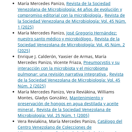
María Mercedes Panizo,
Revista de la Sociedad
Venezolana de Microbiología: 44 años de evolución y
compromiso editorial con la microbiología
,
Revista de
la Sociedad Venezolana de Microbiología: Vol. 45 Núm.
1 (2025)
María Mercedes Panizo,
José Gregorio Hernández:
nuestro santo médico y microbiólogo
,
Revista de la
Sociedad Venezolana de Microbiología: Vol. 45 Núm. 2
(2025)
Enrique J. Calderón, Yaxsier de Armas, María
Mercedes Panizo, Vicente Friaza,
Pneumocystis y su
interacción con la microbiota y el microbioma
pulmonar: una revisión narrativa integrativa
,
Revista
de la Sociedad Venezolana de Microbiología: Vol. 45
Núm. 2 (2025)
María Mercedes Panizo, Vera Reviákina, Williams
Montes, Gladys González,
Mantenimiento y
preservación de hongos en agua destilada y aceite
mineral
,
Revista de la Sociedad Venezolana de
Microbiología: Vol. 25 Núm. 1 (2005)
Vera Reviakina, María Mercedes Panizo,
Catálogo del
Centro Venezolano de Colecciones de