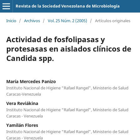
Revista de la Sociedad Venezolana de Microbiología
Inicio
/
Archivos
/
Vol. 25 Núm. 2 (2005)
/
Artículos originales
Actividad de fosfolipasas y
protesasas en aislados clínicos de
Candida spp.
María Mercedes Panizo
Instituto Nacional de Higiene “Rafael Rangel”, Ministerio de Salud
Caracas-Venezuela
Vera Reviákina
Instituto Nacional de Higiene “Rafael Rangel”, Ministerio de Salud
Caracas - Venezuela
Yamilán Flores
Instituto Nacional de Higiene “Rafael Rangel”, Ministerio de Salud
Caracas - Venezuela