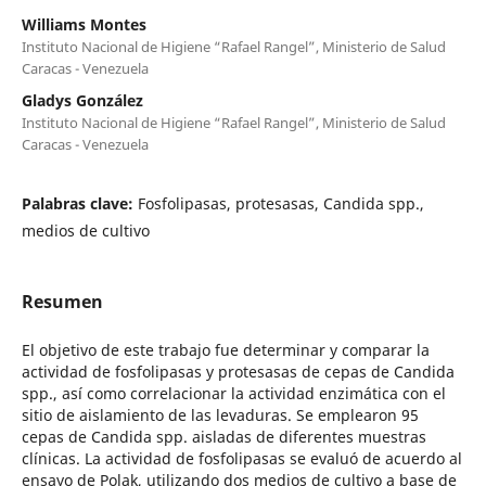
Williams Montes
Instituto Nacional de Higiene “Rafael Rangel”, Ministerio de Salud
Caracas - Venezuela
Gladys González
Instituto Nacional de Higiene “Rafael Rangel”, Ministerio de Salud
Caracas - Venezuela
Palabras clave:
Fosfolipasas, protesasas, Candida spp.,
medios de cultivo
Resumen
El objetivo de este trabajo fue determinar y comparar la
actividad de fosfolipasas y protesasas de cepas de Candida
spp., así como correlacionar la actividad enzimática con el
sitio de aislamiento de las levaduras. Se emplearon 95
cepas de Candida spp. aisladas de diferentes muestras
clínicas. La actividad de fosfolipasas se evaluó de acuerdo al
ensayo de Polak, utilizando dos medios de cultivo a base de