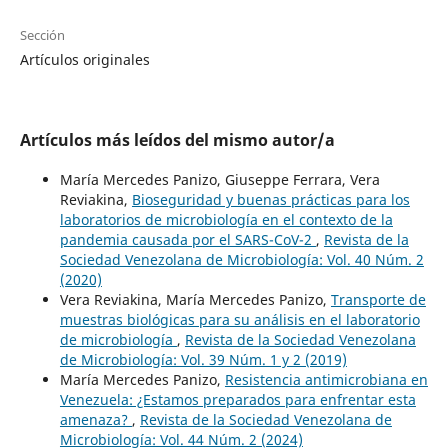
Sección
Artículos originales
Artículos más leídos del mismo autor/a
María Mercedes Panizo, Giuseppe Ferrara, Vera
Reviakina,
Bioseguridad y buenas prácticas para los
laboratorios de microbiología en el contexto de la
pandemia causada por el SARS-CoV-2
,
Revista de la
Sociedad Venezolana de Microbiología: Vol. 40 Núm. 2
(2020)
Vera Reviakina, María Mercedes Panizo,
Transporte de
muestras biológicas para su análisis en el laboratorio
de microbiología
,
Revista de la Sociedad Venezolana
de Microbiología: Vol. 39 Núm. 1 y 2 (2019)
María Mercedes Panizo,
Resistencia antimicrobiana en
Venezuela: ¿Estamos preparados para enfrentar esta
amenaza?
,
Revista de la Sociedad Venezolana de
Microbiología: Vol. 44 Núm. 2 (2024)