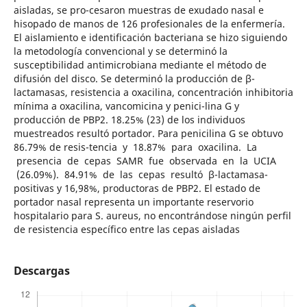
aisladas, se pro-cesaron muestras de exudado nasal e
hisopado de manos de 126 profesionales de la enfermería.
El aislamiento e identificación bacteriana se hizo siguiendo
la metodología convencional y se determinó la
susceptibilidad antimicrobiana mediante el método de
difusión del disco. Se determinó la producción de β-
lactamasas, resistencia a oxacilina, concentración inhibitoria
mínima a oxacilina, vancomicina y penici-lina G y
producción de PBP2. 18.25% (23) de los individuos
muestreados resultó portador. Para penicilina G se obtuvo
86.79% de resis-tencia y 18.87% para oxacilina. La
presencia de cepas SAMR fue observada en la UCIA
(26.09%). 84.91% de las cepas resultó β-lactamasa-
positivas y 16,98%, productoras de PBP2. El estado de
portador nasal representa un importante reservorio
hospitalario para S. aureus, no encontrándose ningún perfil
de resistencia específico entre las cepas aisladas
Descargas