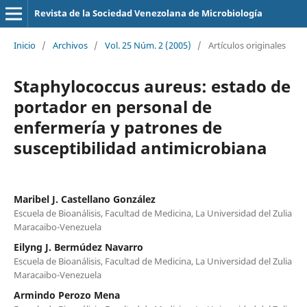
Revista de la Sociedad Venezolana de Microbiología
Inicio
/
Archivos
/
Vol. 25 Núm. 2 (2005)
/
Artículos originales
Staphylococcus aureus: estado de
portador en personal de
enfermería y patrones de
susceptibilidad antimicrobiana
Maribel J. Castellano González
Escuela de Bioanálisis, Facultad de Medicina, La Universidad del Zulia
Maracaibo-Venezuela
Eilyng J. Bermúdez Navarro
Escuela de Bioanálisis, Facultad de Medicina, La Universidad del Zulia
Maracaibo-Venezuela
Armindo Perozo Mena