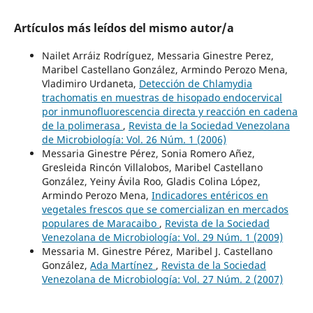
Artículos más leídos del mismo autor/a
Nailet Arráiz Rodríguez, Messaria Ginestre Perez,
Maribel Castellano González, Armindo Perozo Mena,
Vladimiro Urdaneta,
Detección de Chlamydia
trachomatis en muestras de hisopado endocervical
por inmunofluorescencia directa y reacción en cadena
de la polimerasa
,
Revista de la Sociedad Venezolana
de Microbiología: Vol. 26 Núm. 1 (2006)
Messaria Ginestre Pérez, Sonia Romero Añez,
Gresleida Rincón Villalobos, Maribel Castellano
González, Yeiny Ávila Roo, Gladis Colina López,
Armindo Perozo Mena,
Indicadores entéricos en
vegetales frescos que se comercializan en mercados
populares de Maracaibo
,
Revista de la Sociedad
Venezolana de Microbiología: Vol. 29 Núm. 1 (2009)
Messaria M. Ginestre Pérez, Maribel J. Castellano
González,
Ada Martínez
,
Revista de la Sociedad
Venezolana de Microbiología: Vol. 27 Núm. 2 (2007)