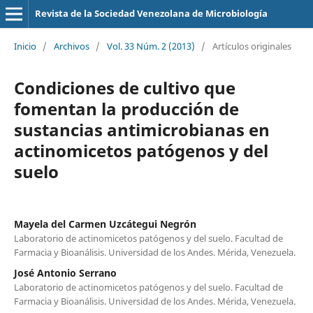
Revista de la Sociedad Venezolana de Microbiología
Inicio
/
Archivos
/
Vol. 33 Núm. 2 (2013)
/
Artículos originales
Condiciones de cultivo que
fomentan la producción de
sustancias antimicrobianas en
actinomicetos patógenos y del
suelo
Mayela del Carmen Uzcátegui Negrón
Laboratorio de actinomicetos patógenos y del suelo. Facultad de
Farmacia y Bioanálisis. Universidad de los Andes. Mérida, Venezuela.
José Antonio Serrano
Laboratorio de actinomicetos patógenos y del suelo. Facultad de
Farmacia y Bioanálisis. Universidad de los Andes. Mérida, Venezuela.