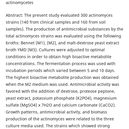
actinomycetes
Abstract: The present study evaluated 300 actinomyces
strains (140 from clinical samples and 160 from soil
samples). The production of antimicrobial substances by the
total actinomyces strains was evaluated using the following
broths: Bennet (M1), (M2), and malt-dextrose yeast extract
broth YMD (M3). Cultures were adjusted to optimal
conditions in order to obtain high bioactive metabolite
concentrations. The fermentation process was used with
incubation periods which varied between 5 and 10 days.
The highest bioactive metabolite production was obtained
when the M2 medium was used. Antimicrobial activity was
favored with the addition of dextrose, proteose peptone,
yeast extract, potassium phosphate (K2PO4), magnesium
sulfate (MgSO4) x 7H2O and calcium carbonate (CaCO2).
Growth patterns, antimicrobial activity, and biomass
production of the actinomyces were related to the three
culture media used. The strains which showed strong