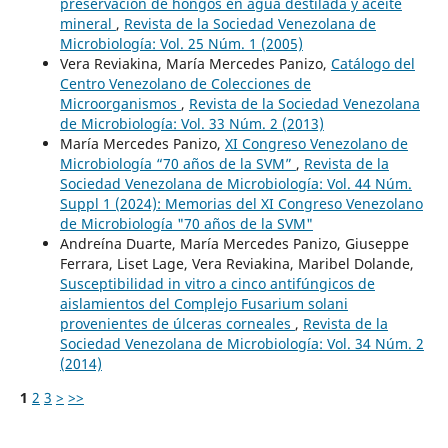
preservación de hongos en agua destilada y aceite
mineral
,
Revista de la Sociedad Venezolana de
Microbiología: Vol. 25 Núm. 1 (2005)
Vera Reviakina, María Mercedes Panizo,
Catálogo del
Centro Venezolano de Colecciones de
Microorganismos
,
Revista de la Sociedad Venezolana
de Microbiología: Vol. 33 Núm. 2 (2013)
María Mercedes Panizo,
XI Congreso Venezolano de
Microbiología “70 años de la SVM”
,
Revista de la
Sociedad Venezolana de Microbiología: Vol. 44 Núm.
Suppl 1 (2024): Memorias del XI Congreso Venezolano
de Microbiología "70 años de la SVM"
Andreína Duarte, María Mercedes Panizo, Giuseppe
Ferrara, Liset Lage, Vera Reviakina, Maribel Dolande,
Susceptibilidad in vitro a cinco antifúngicos de
aislamientos del Complejo Fusarium solani
provenientes de úlceras corneales
,
Revista de la
Sociedad Venezolana de Microbiología: Vol. 34 Núm. 2
(2014)
1
2
3
>
>>