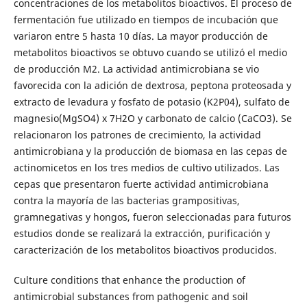
concentraciones de los metabolitos bioactivos. El proceso de
fermentación fue utilizado en tiempos de incubación que
variaron entre 5 hasta 10 días. La mayor producción de
metabolitos bioactivos se obtuvo cuando se utilizó el medio
de producción M2. La actividad antimicrobiana se vio
favorecida con la adición de dextrosa, peptona proteosada y
extracto de levadura y fosfato de potasio (K2P04), sulfato de
magnesio(MgSO4) x 7H2O y carbonato de calcio (CaCO3). Se
relacionaron los patrones de crecimiento, la actividad
antimicrobiana y la producción de biomasa en las cepas de
actinomicetos en los tres medios de cultivo utilizados. Las
cepas que presentaron fuerte actividad antimicrobiana
contra la mayoría de las bacterias grampositivas,
gramnegativas y hongos, fueron seleccionadas para futuros
estudios donde se realizará la extracción, purificación y
caracterización de los metabolitos bioactivos producidos.
Culture conditions that enhance the production of
antimicrobial substances from pathogenic and soil