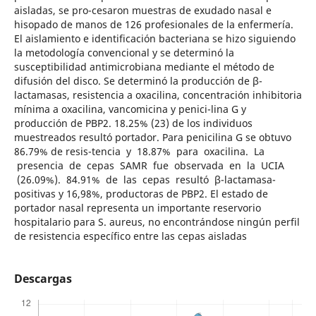
aisladas, se pro-cesaron muestras de exudado nasal e
hisopado de manos de 126 profesionales de la enfermería.
El aislamiento e identificación bacteriana se hizo siguiendo
la metodología convencional y se determinó la
susceptibilidad antimicrobiana mediante el método de
difusión del disco. Se determinó la producción de β-
lactamasas, resistencia a oxacilina, concentración inhibitoria
mínima a oxacilina, vancomicina y penici-lina G y
producción de PBP2. 18.25% (23) de los individuos
muestreados resultó portador. Para penicilina G se obtuvo
86.79% de resis-tencia y 18.87% para oxacilina. La
presencia de cepas SAMR fue observada en la UCIA
(26.09%). 84.91% de las cepas resultó β-lactamasa-
positivas y 16,98%, productoras de PBP2. El estado de
portador nasal representa un importante reservorio
hospitalario para S. aureus, no encontrándose ningún perfil
de resistencia específico entre las cepas aisladas
Descargas