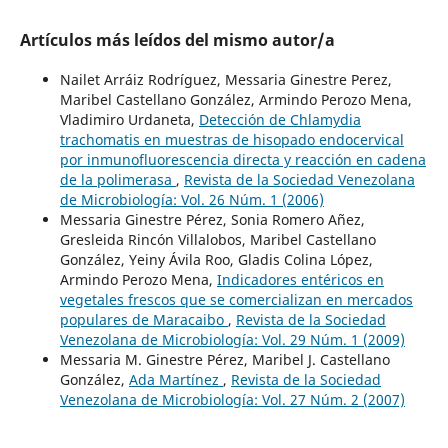
Artículos más leídos del mismo autor/a
Nailet Arráiz Rodríguez, Messaria Ginestre Perez,
Maribel Castellano González, Armindo Perozo Mena,
Vladimiro Urdaneta,
Detección de Chlamydia
trachomatis en muestras de hisopado endocervical
por inmunofluorescencia directa y reacción en cadena
de la polimerasa
,
Revista de la Sociedad Venezolana
de Microbiología: Vol. 26 Núm. 1 (2006)
Messaria Ginestre Pérez, Sonia Romero Añez,
Gresleida Rincón Villalobos, Maribel Castellano
González, Yeiny Ávila Roo, Gladis Colina López,
Armindo Perozo Mena,
Indicadores entéricos en
vegetales frescos que se comercializan en mercados
populares de Maracaibo
,
Revista de la Sociedad
Venezolana de Microbiología: Vol. 29 Núm. 1 (2009)
Messaria M. Ginestre Pérez, Maribel J. Castellano
González,
Ada Martínez
,
Revista de la Sociedad
Venezolana de Microbiología: Vol. 27 Núm. 2 (2007)