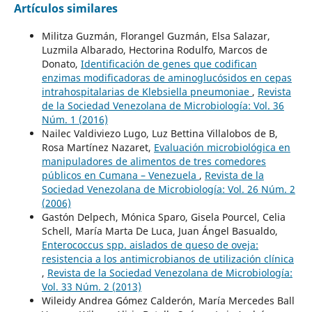
Artículos similares
Militza Guzmán, Florangel Guzmán, Elsa Salazar,
Luzmila Albarado, Hectorina Rodulfo, Marcos de
Donato,
Identificación de genes que codifican
enzimas modificadoras de aminoglucósidos en cepas
intrahospitalarias de Klebsiella pneumoniae
,
Revista
de la Sociedad Venezolana de Microbiología: Vol. 36
Núm. 1 (2016)
Nailec Valdiviezo Lugo, Luz Bettina Villalobos de B,
Rosa Martínez Nazaret,
Evaluación microbiológica en
manipuladores de alimentos de tres comedores
públicos en Cumana – Venezuela
,
Revista de la
Sociedad Venezolana de Microbiología: Vol. 26 Núm. 2
(2006)
Gastón Delpech, Mónica Sparo, Gisela Pourcel, Celia
Schell, María Marta De Luca, Juan Ángel Basualdo,
Enterococcus spp. aislados de queso de oveja:
resistencia a los antimicrobianos de utilización clínica
,
Revista de la Sociedad Venezolana de Microbiología:
Vol. 33 Núm. 2 (2013)
Wileidy Andrea Gómez Calderón, María Mercedes Ball