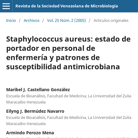
Revista de la Sociedad Venezolana de Microbiología
Inicio
/
Archivos
/
Vol. 25 Núm. 2 (2005)
/
Artículos originales
Staphylococcus aureus: estado de
portador en personal de
enfermería y patrones de
susceptibilidad antimicrobiana
Maribel J. Castellano González
Escuela de Bioanálisis, Facultad de Medicina, La Universidad del Zulia
Maracaibo-Venezuela
Eilyng J. Bermúdez Navarro
Escuela de Bioanálisis, Facultad de Medicina, La Universidad del Zulia
Maracaibo-Venezuela
Armindo Perozo Mena