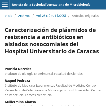
Revista de la Sociedad Venezolana de Microbiología
Inicio
/
Archivos
/
Vol. 25 Núm. 1 (2005)
/
Artículos originales
Caracterización de plásmidos de
resistencia a antibióticos en
aislados nosocomiales del
Hospital Universitario de Caracas
Patricia Narváez
Instituto de Biología Experimental, Facultad de Ciencias
Raquel Pedroza
Instituto de Medicina Experimental, Facultad de Medicina Centro
Venezolano de Colecciones de Microorganismos Universidad Central
de Venezuela. Caracas, Venezuela
Guillermina Alonso