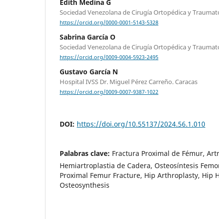
Edith Medina G
Sociedad Venezolana de Cirugía Ortopédica y Traumat
https://orcid.org/0000-0001-5143-5328
Sabrina García O
Sociedad Venezolana de Cirugía Ortopédica y Traumat
https://orcid.org/0009-0004-5923-2495
Gustavo García N
Hospital IVSS Dr. Miguel Pérez Carreño. Caracas
https://orcid.org/0009-0007-9387-1022
DOI:
https://doi.org/10.55137/2024.56.1.010
Palabras clave:
Fractura Proximal de Fémur, Art
Hemiartroplastia de Cadera, Osteosíntesis Femor
Proximal Femur Fracture, Hip Arthroplasty, Hip 
Osteosynthesis