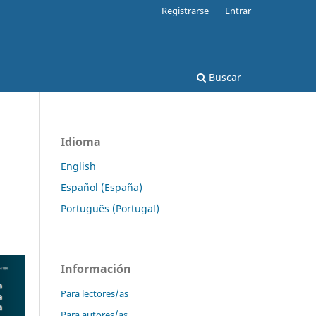
Registrarse
Entrar
Buscar
Idioma
English
Español (España)
Português (Portugal)
Información
Para lectores/as
Para autores/as