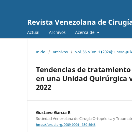
Revista Venezolana de Cirugí
Actual
Archivos
Acerca de
Inicio
/
Archivos
/
Vol. 56 Núm. 1 (2024): Enero-Juli
Tendencias de tratamiento 
en una Unidad Quirúrgica 
2022
Gustavo García R
Sociedad Venezolana de Cirugía Ortopédica y Traumat
https://orcid.org/0009-0004-1350-5646