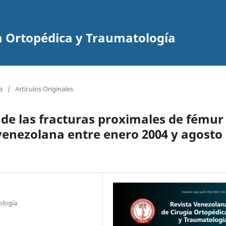
a Ortopédica y Traumatología
o
/
Artículos Originales
de las fracturas proximales de fémur
venezolana entre enero 2004 y agosto
ología