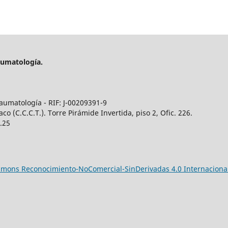
aumatología.
aumatología - RIF: J-00209391-9
 (C.C.C.T.). Torre Pirámide Invertida, piso 2, Ofic. 226.
5.25
ommons Reconocimiento-NoComercial-SinDerivadas 4.0 Internaciona