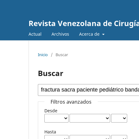
Revista Venezolana de Cirugí
Actual
Archivos
Acerca de
Inicio
/
Buscar
Buscar
Filtros avanzados
Desde
Hasta