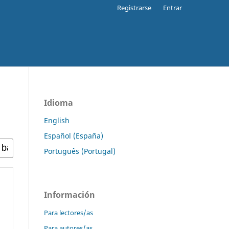
Registrarse
Entrar
Idioma
English
Español (España)
Português (Portugal)
Información
Para lectores/as
Para autores/as