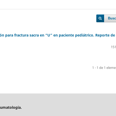
Busc
ión para fractura sacra en “U” en paciente pediátrico. Reporte de
151
1 - 1 de 1 elem
aumatología.