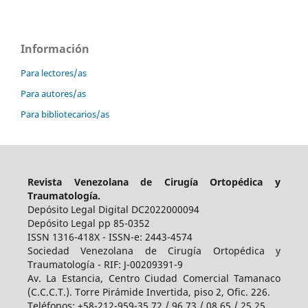
Información
Para lectores/as
Para autores/as
Para bibliotecarios/as
Revista Venezolana de Cirugía Ortopédica y
Traumatología.
Depósito Legal Digital DC2022000094
Depósito Legal pp 85-0352
ISSN 1316-418X - ISSN-e: 2443-4574
Sociedad Venezolana de Cirugía Ortopédica y
Traumatología - RIF: J-00209391-9
Av. La Estancia, Centro Ciudad Comercial Tamanaco
(C.C.C.T.). Torre Pirámide Invertida, piso 2, Ofic. 226.
Teléfonos: +58-212-959-35.72 / 96.73 / 08.65 / 25.25