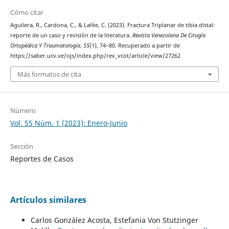
Cómo citar
Aguilera, R., Cardona, C., & Lafée, C. (2023). Fractura Triplanar de tibia distal:
reporte de un caso y revisión de la literatura.
Revista Venezolana De Cirugía
Ortopédica Y Traumatología
,
55
(1), 74–80. Recuperado a partir de
https://saber.ucv.ve/ojs/index.php/rev_vcot/article/view/27262
Más formatos de cita
Número
Vol. 55 Núm. 1 (2023): Enero-Junio
Sección
Reportes de Casos
Artículos similares
Carlos González Acosta, Estefania Von Stutzinger