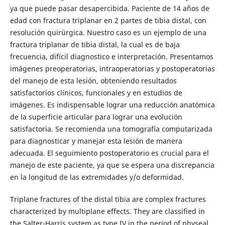
ya que puede pasar desapercibida. Paciente de 14 años de
edad con fractura triplanar en 2 partes de tibia distal, con
resolución quirúrgica. Nuestro caso es un ejemplo de una
fractura triplanar de tibia distal, la cual es de baja
frecuencia, difícil diagnostico e interpretación. Presentamos
imágenes preoperatorias, intraoperatorias y postoperatorias
del manejo de esta lesión, obteniendo resultados
satisfactorios clínicos, funcionales y en estudios de
imágenes. Es indispensable lograr una reducción anatómica
de la superficie articular para lograr una evolución
satisfactoria. Se recomienda una tomografía computarizada
para diagnosticar y manejar esta lesión de manera
adecuada. El seguimiento postoperatorio es crucial para el
manejo de este paciente, ya que se espera una discrepancia
en la longitud de las extremidades y/o deformidad.
Triplane fractures of the distal tibia are complex fractures
characterized by multiplane effects. They are classified in
the Salter-Harris system as type IV in the period of physeal