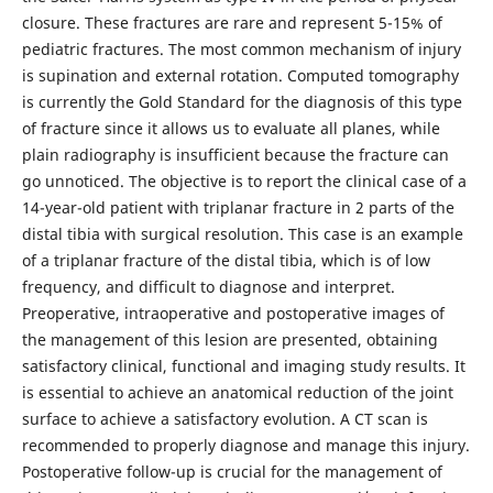
closure. These fractures are rare and represent 5-15% of
pediatric fractures. The most common mechanism of injury
is supination and external rotation. Computed tomography
is currently the Gold Standard for the diagnosis of this type
of fracture since it allows us to evaluate all planes, while
plain radiography is insufficient because the fracture can
go unnoticed. The objective is to report the clinical case of a
14-year-old patient with triplanar fracture in 2 parts of the
distal tibia with surgical resolution. This case is an example
of a triplanar fracture of the distal tibia, which is of low
frequency, and difficult to diagnose and interpret.
Preoperative, intraoperative and postoperative images of
the management of this lesion are presented, obtaining
satisfactory clinical, functional and imaging study results. It
is essential to achieve an anatomical reduction of the joint
surface to achieve a satisfactory evolution. A CT scan is
recommended to properly diagnose and manage this injury.
Postoperative follow-up is crucial for the management of