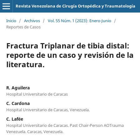
Revista Venezolana de Cirugía Ortopédica y Traumatología
Inicio
/
Archivos
/
Vol. 55 Núm. 1 (2023): Enero-Junio
/
Reportes de Casos
Fractura Triplanar de tibia distal:
reporte de un caso y revisión de la
literatura.
R. Aguilera
Hospital Universitario de Caracas
C. Cardona
Hospital Universitario de Caracas, Venezuela.
C. Lafée
Hospital Universitario de Caracas. Past Chair-Person AOTrauma
Venezuela. Caracas, Venezuela.