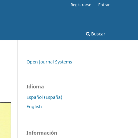
Registrarse
Entrar
Buscar
Open Journal Systems
a
Idioma
Español (España)
English
Información