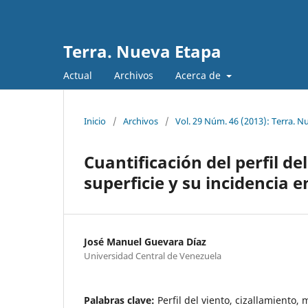
Terra. Nueva Etapa
Actual
Archivos
Acerca de
Inicio
/
Archivos
/
Vol. 29 Núm. 46 (2013): Terra. N
Cuantificación del perfil de
superficie y su incidencia e
José Manuel Guevara Díaz
Universidad Central de Venezuela
Palabras clave:
Perfil del viento, cizallamiento,