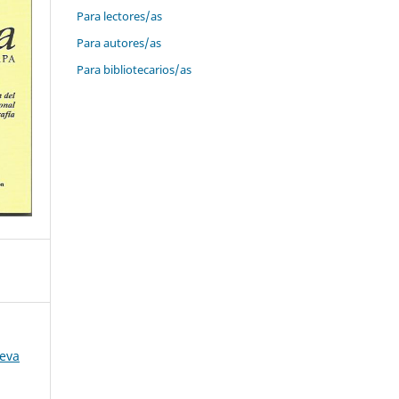
Para lectores/as
Para autores/as
Para bibliotecarios/as
ueva