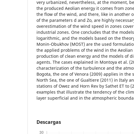
very urbanized, nevertheless, at the moment, 
the produced Aeolian energy it comes from zones
the flow of the wind, and there, like in another
of the parameters d and Zo, are highly necessary
overestimation of the wind speed in zones cover
industrial zones. One concludes that the model
logarithmic, and the models based on the theory 
Monin-Obukhov (MOST) are the used formulatio
the applied problems of the wind in the Aeolian 
production of clean energy and the models of di
agents. The cases explained in Montoya et al. (2
characterization of the turbulence and the atmos
Bogota, the one of Venora (2009) applies in the 
North Sea, the one of Gualtiere (2011) in Italy 
stations of Owez and Horn Rev by Sathet ET to (
examples that illustrate the tendency of the clim
layer superficial and in the atmospheric boundar
Descargas