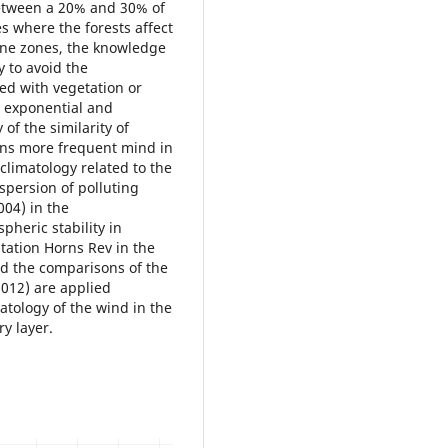
between a 20% and 30% of
 where the forests affect
 one zones, the knowledge
 to avoid the
ed with vegetation or
s exponential and
of the similarity of
ns more frequent mind in
climatology related to the
spersion of polluting
004) in the
pheric stability in
station Horns Rev in the
and the comparisons of the
2012) are applied
atology of the wind in the
y layer.