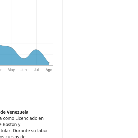
 de Venezuela
la como Licenciado en
e Boston y
tular. Durante su labor
los cursos de