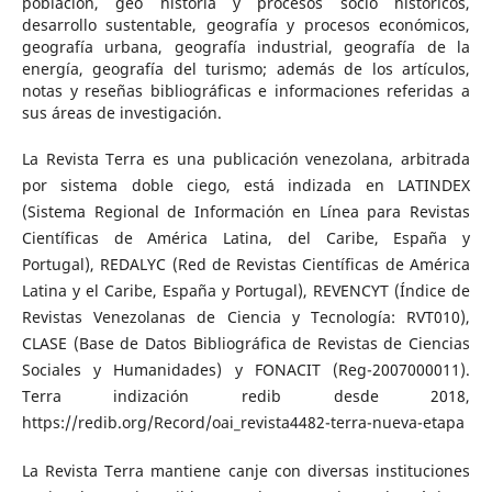
población, geo historia y procesos socio históricos,
desarrollo sustentable, geografía y procesos económicos,
geografía urbana, geografía industrial, geografía de la
energía, geografía del turismo; además de los artículos,
notas y reseñas bibliográficas e informaciones referidas a
sus áreas de investigación.
La Revista Terra es una publicación venezolana, arbitrada
por sistema doble ciego, está indizada en LATINDEX
(Sistema Regional de Información en Línea para Revistas
Científicas de América Latina, del Caribe, España y
Portugal), REDALYC (Red de Revistas Científicas de América
Latina y el Caribe, España y Portugal), REVENCYT (Índice de
Revistas Venezolanas de Ciencia y Tecnología: RVT010),
CLASE (Base de Datos Bibliográfica de Revistas de Ciencias
Sociales y Humanidades) y FONACIT (Reg-2007000011).
Terra indización redib desde 2018,
https://redib.org/Record/oai_revista4482-terra-nueva-etapa
La Revista Terra mantiene canje con diversas instituciones