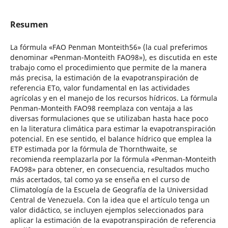
Resumen
La fórmula «FAO Penman Monteith56» (la cual preferimos
denominar «Penman-Monteith FAO98»), es discutida en este
trabajo como el procedimiento que permite de la manera
más precisa, la estimación de la evapotranspiración de
referencia ETo, valor fundamental en las actividades
agrícolas y en el manejo de los recursos hídricos. La fórmula
Penman-Monteith FAO98 reemplaza con ventaja a las
diversas formulaciones que se utilizaban hasta hace poco
en la literatura climática para estimar la evapotranspiración
potencial. En ese sentido, el balance hídrico que emplea la
ETP estimada por la fórmula de Thornthwaite, se
recomienda reemplazarla por la fórmula «Penman-Monteith
FAO98» para obtener, en consecuencia, resultados mucho
más acertados, tal como ya se enseña en el curso de
Climatología de la Escuela de Geografía de la Universidad
Central de Venezuela. Con la idea que el artículo tenga un
valor didáctico, se incluyen ejemplos seleccionados para
aplicar la estimación de la evapotranspiración de referencia