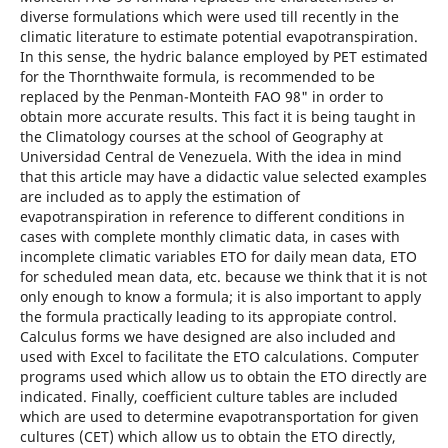
diverse formulations which were used till recently in the
climatic literature to estimate potential evapotranspiration.
In this sense, the hydric balance employed by PET estimated
for the Thornthwaite formula, is recommended to be
replaced by the Penman-Monteith FAO 98" in order to
obtain more accurate results. This fact it is being taught in
the Climatology courses at the school of Geography at
Universidad Central de Venezuela. With the idea in mind
that this article may have a didactic value selected examples
are included as to apply the estimation of
evapotranspiration in reference to different conditions in
cases with complete monthly climatic data, in cases with
incomplete climatic variables ETO for daily mean data, ETO
for scheduled mean data, etc. because we think that it is not
only enough to know a formula; it is also important to apply
the formula practically leading to its appropiate control.
Calculus forms we have designed are also included and
used with Excel to facilitate the ETO calculations. Computer
programs used which allow us to obtain the ETO directly are
indicated. Finally, coefficient culture tables are included
which are used to determine evapotransportation for given
cultures (CET) which allow us to obtain the ETO directly,