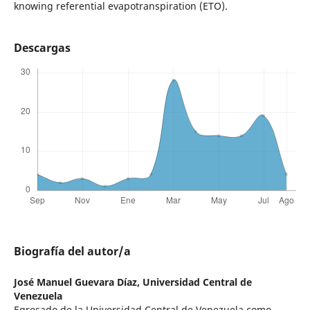
knowing referential evapotranspiration (ETO).
Descargas
Biografía del autor/a
José Manuel Guevara Díaz,
Universidad Central de
Venezuela
Egresado de la Universidad Central de Venezuela como