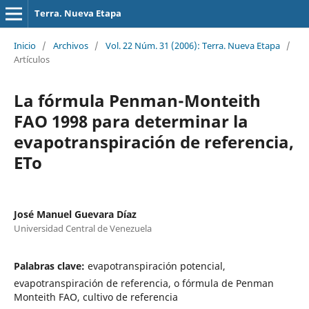
Terra. Nueva Etapa
Inicio
/
Archivos
/
Vol. 22 Núm. 31 (2006): Terra. Nueva Etapa
/
Artículos
La fórmula Penman-Monteith
FAO 1998 para determinar la
evapotranspiración de referencia,
ETo
José Manuel Guevara Díaz
Universidad Central de Venezuela
Palabras clave:
evapotranspiración potencial,
evapotranspiración de referencia, o fórmula de Penman
Monteith FAO, cultivo de referencia