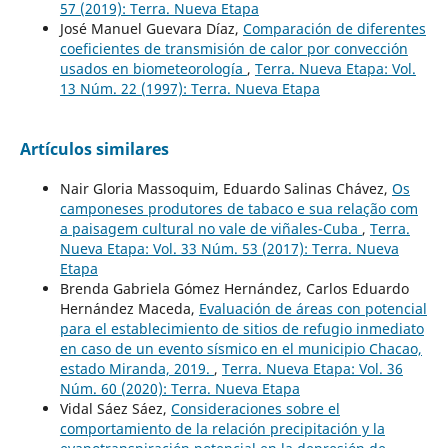
57 (2019): Terra. Nueva Etapa
José Manuel Guevara Díaz,
Comparación de diferentes
coeficientes de transmisión de calor por convección
usados en biometeorología
,
Terra. Nueva Etapa: Vol.
13 Núm. 22 (1997): Terra. Nueva Etapa
Artículos similares
Nair Gloria Massoquim, Eduardo Salinas Chávez,
Os
camponeses produtores de tabaco e sua relação com
a paisagem cultural no vale de viñales-Cuba
,
Terra.
Nueva Etapa: Vol. 33 Núm. 53 (2017): Terra. Nueva
Etapa
Brenda Gabriela Gómez Hernández, Carlos Eduardo
Hernández Maceda,
Evaluación de áreas con potencial
para el establecimiento de sitios de refugio inmediato
en caso de un evento sísmico en el municipio Chacao,
estado Miranda, 2019.
,
Terra. Nueva Etapa: Vol. 36
Núm. 60 (2020): Terra. Nueva Etapa
Vidal Sáez Sáez,
Consideraciones sobre el
comportamiento de la relación precipitación y la