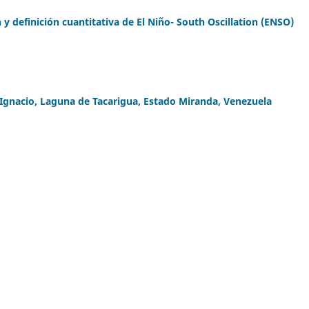
n y definición cuantitativa de El Niño- South Oscillation (ENSO)
 Ignacio, Laguna de Tacarigua, Estado Miranda, Venezuela