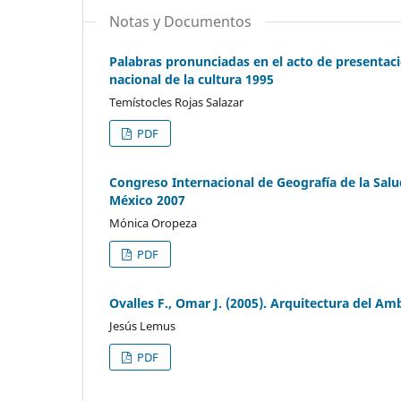
Notas y Documentos
Palabras pronunciadas en el acto de presentaci
nacional de la cultura 1995
Temístocles Rojas Salazar
PDF
Congreso Internacional de Geografía de la Sal
México 2007
Mónica Oropeza
PDF
Ovalles F., Omar J. (2005). Arquitectura del Amb
Jesús Lemus
PDF