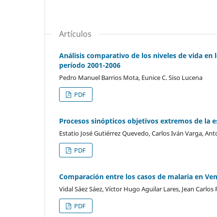
Artículos
Análisis comparativo de los niveles de vida en 
período 2001-2006
Pedro Manuel Barrios Mota, Eunice C. Siso Lucena
PDF
Procesos sinópticos objetivos extremos de la e
Estatio José Gutiérrez Quevedo, Carlos Iván Varga, An
PDF
Comparación entre los casos de malaria en Venez
Vidal Sáez Sáez, Víctor Hugo Aguilar Lares, Jean Carlos
PDF