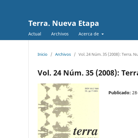
Terra. Nueva Etapa
Actual
Archivos
Acerca de
Inicio
/
Archivos
/
Vol. 24 Núm. 35 (2008): Terra. N
Vol. 24 Núm. 35 (2008): Ter
Publicado:
28