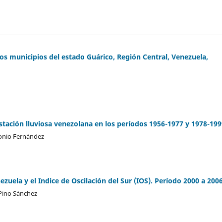
los municipios del estado Guárico, Región Central, Venezuela,
stación lluviosa venezolana en los períodos 1956-1977 y 1978-199
tonio Fernández
uela y el Indice de Oscilación del Sur (IOS). Período 2000 a 200
 Pino Sánchez