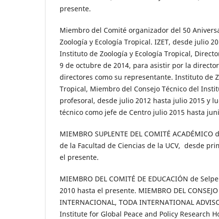
presente.
Miembro del Comité organizador del 50 Aniversar
Zoología y Ecología Tropical. IZET, desde julio 
Instituto de Zoología y Ecología Tropical, Direct
9 de octubre de 2014, para asistir por la directo
directores como su representante. Instituto de Z
Tropical, Miembro del Consejo Técnico del Insti
profesoral, desde julio 2012 hasta julio 2015 y
técnico como jefe de Centro julio 2015 hasta jun
MIEMBRO SUPLENTE DEL COMITÉ ACADÉMICO del
de la Facultad de Ciencias de la UCV, desde pr
el presente.
MIEMBRO DEL COMITÉ DE EDUCACIÓN de Selper I
2010 hasta el presente. MIEMBRO DEL CONSEJ
INTERNACIONAL, TODA INTERNATIONAL ADVISOR
Institute for Global Peace and Policy Research 