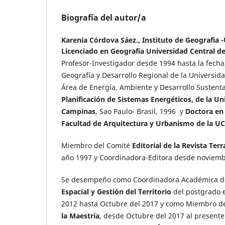
Biografía del autor/a
Karenia Córdova Sáez.,
Instituto de Geografia 
Licenciado en Geografía Universidad Central d
Profesor-Investigador desde 1994 hasta la fecha,
Geografía y Desarrollo Regional de la Universid
Área de Energía, Ambiente y Desarrollo Sustent
Planificación de Sistemas Energéticos, de la Un
Campinas
, Sao Paulo- Brasil, 1996 y
Doctora en 
Facultad de Arquitectura y Urbanismo de la UC
Miembro del Comité
Editorial de la Revista Ter
año 1997 y Coordinadora-Editora desde noviemb
Se desempeño como Coordinadora Académica d
Espacial y Gestión del Territorio
del postgrado 
2012 hasta Octubre del 2017 y como Miembro d
la Maestría
, desde Octubre del 2017 al present