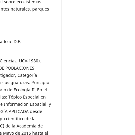
ial sobre ecosistemas
tos naturales, parques
iado a D.E.
 Ciencias, UCV-1980),
DE POBLACIONES
tigador, Categoría
as asignaturas: Principio
rio de Ecología II. En el
ias: Tópico Especial en
e Información Espacial y
OGÍA APLICADA desde
o científico de la
C) de la Academia de
de Mayo de 2015 hasta el