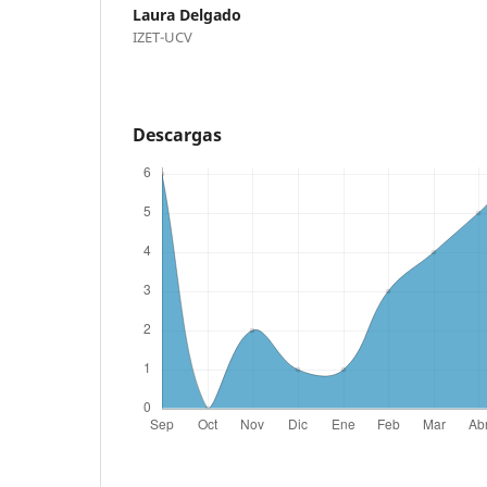
Laura Delgado
IZET-UCV
Descargas