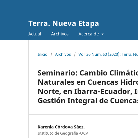
Terra. Nueva Etapa
Actual
Archivos
Acerca de
Inicio
/
Archivos
/
Vol. 36 Núm. 60 (2020): Terra. N
Seminario: Cambio Climátic
Naturales en Cuencas Hidro
Norte, en Ibarra-Ecuador, 
Gestión Integral de Cuenca
Karenia Córdova Sáez.
Instituto de Geografia -UCV