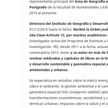
representante principal del
Área de Geografía a
Postgrado
de la Facultad de Humanidades y Edu
2019 al presente.
Directora del Instituto de Geografía y Desarrol
01/12/2014 hasta la fecha.
Recibió la Orden Jos
2da Clase-Articulo 13, por meritos académicos
Investigador activo del Programa de Estimulo a 
Investigación- PEI, desde 2011 a la fecha, actua
convocatoria 2015. Autor
y co-autor en más de 
revistar arbitradas y capítulos de libros en la 
y desarrollo sustentable y geomática espacial 
ambientales y urbanos.
Se especializa en estudios sobre la matriz energ
sobre el ambiente, la gestión ambiental y el cam
geomática espacial (SIG /imágenes satélite) apl
transformaciones ecosistémicas, variabilidad y c
térmicas urbanas: impactos sobre la salud y el