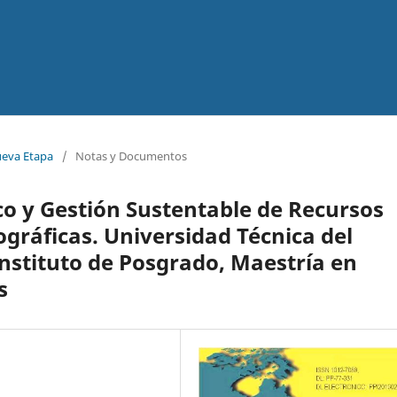
ueva Etapa
/
Notas y Documentos
o y Gestión Sustentable de Recursos
gráficas. Universidad Técnica del
Instituto de Posgrado, Maestría en
s