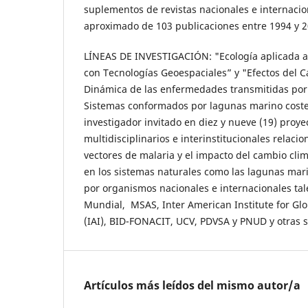
suplementos de revistas nacionales e internaci
aproximado de 103 publicaciones entre 1994 y 
LÍNEAS DE INVESTIGACIÓN: "Ecología aplicada a 
con Tecnologías Geoespaciales” y "Efectos del C
Dinámica de las enfermedades transmitidas por 
Sistemas conformados por lagunas marino coste
investigador invitado en diez y nueve (19) proye
multidisciplinarios e interinstitucionales relaci
vectores de malaria y el impacto del cambio clim
en los sistemas naturales como las lagunas mari
por organismos nacionales e internacionales ta
Mundial, MSAS, Inter American Institute for G
(IAI), BID-FONACIT, UCV, PDVSA y PNUD y otras s
Artículos más leídos del mismo autor/a