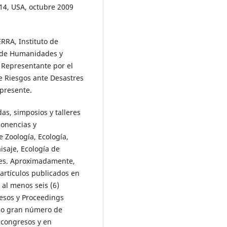
814, USA, octubre 2009
RA, Instituto de
d de Humanidades y
 Representante por el
de Riesgos ante Desastres
 presente.
as, simposios y talleres
ponencias y
 Zoología, Ecología,
isaje, Ecología de
ines. Aproximadamente,
 artículos publicados en
 al menos seis (6)
esos y Proceedings
mo gran número de
congresos y en