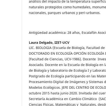
análisis del impacto de la temperatura superfic
naturales protegidos como humedales, monumen
nacionales, parques urbanos y peri-urbanos.
Antigüedad académica: 28 años, Escalafón Asoc
Laura Delgado,
IZET-UCV
LIC. BIOLOGIA (Escuela de Biología, Facultad de
DOCTORADO EN ECOLOGÍA OPCIÓN ECOLOGÍA 
(Facultad de Ciencias, UCV-1986). Docente Inves
Asociado. Docente en la Escuela de Biología en l
de Biología y laboratorio de Ecología I y Laborato
Postgrado de Ecología participando en las Mater
Procesamiento Digital de Imágenes y Sistemas d
Modelos Ecológicos. JEFE DEL CENTRO DE ECOL
octubre 2015 hasta junio 2020. Invitada del cuerp
Secretaría Académica en Cambio Climático (SAC
Ciencias Físicas, Matemáticas y Naturales, des