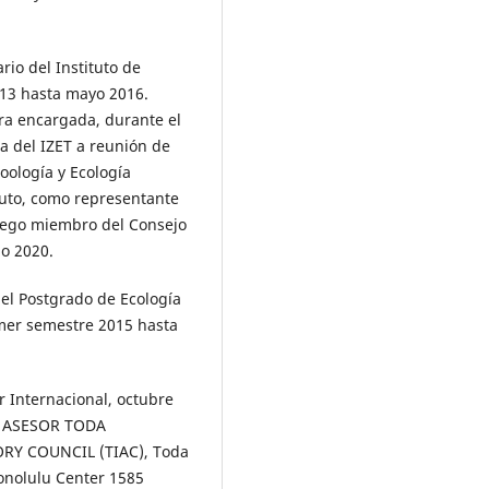
io del Instituto de
2013 hasta mayo 2016.
ora encargada, durante el
ra del IZET a reunión de
oología y Ecología
tuto, como representante
 luego miembro del Consejo
io 2020.
 Postgrado de Ecología
imer semestre 2015 hasta
nternacional, octubre
O ASESOR TODA
Y COUNCIL (TIAC), Toda
Honolulu Center 1585