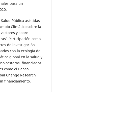
onales para un
2020.
Salud Pública asistidas
ambio Climático sobre la
vectores y sobre
ras” Participación como
ctos de investigación
onados con la ecología de
ático global en la salud y
no costeras, financiados
les como el Banco
lobal Change Research
in financiamiento.