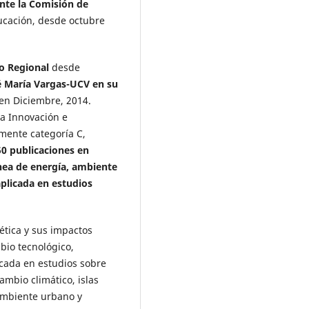
nte la Comisión de
cación, desde octubre
lo Regional
desde
é María Vargas-UCV en su
en Diciembre, 2014.
la Innovación e
lmente categoría C,
50 publicaciones en
línea de energía, ambiente
aplicada en estudios
ética y sus impactos
bio tecnológico,
icada en estudios sobre
ambio climático, islas
 ambiente urbano y