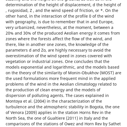
determination of the height of displacement, d the height of
, rugosidad, Z , and the wind speed of friction, or *. On the
other hand, in the interaction of the profile 0 of the wind
with geography, is due to remember that in and Europe,
very urbanized, nevertheless, at the moment, between a
20% and 30% of the produced Aeolian energy it comes from
zones where the forests affect the flow of the wind, and
there, like in another one zones, the knowledge of the
parameters d and Zo, are highly necessary to avoid the
overestimation of the wind speed in zones covered with
vegetation or industrial zones. One concludes that the
models exponential and logarithmic, and the models based
on the theory of the similarity of Monin-Obukhov (MOST) are
the used formulations more frequent mind in the applied
problems of the wind in the Aeolian climatology related to
the production of clean energy and the models of
dispersion of polluting agents. The cases explained in
Montoya et al. (2004) in the characterization of the
turbulence and the atmospheric stability in Bogota, the one
of Venora (2009) applies in the station Horns Rev in the
North Sea, the one of Gualtiere (2011) in Italy and the
comparisons of the stations of Owez and Horn Rev by Sathet