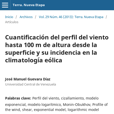
Terra. Nueva Etapa
Inicio
/
Archivos
/
Vol. 29 Núm. 46 (2013): Terra. Nueva Etapa
/
Artículos
Cuantificación del perfil del viento
hasta 100 m de altura desde la
superficie y su incidencia en la
climatología eólica
José Manuel Guevara Díaz
Universidad Central de Venezuela
Palabras clave:
Perfil del viento, cizallamiento, modelo
exponencial, modelo logarítmico, Monin-Obukhov, Profile of
the wind, shear, exponential model, logarithmic model