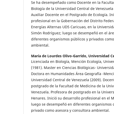
Se ha desempeñado como Docente en la Facultad
Biología de la Universidad Central de Venezuela 
Auxiliar Docente en el Postgrado de Ecología. Ini
profesional en la Gobernación del Distrito Federa
Energías Alternas UD5 Caricuao, en la Universi
Simón Rodríguez; luego se desempeñó en el ár
diferentes organismos públicos y privados como
ambiental.
María de Lourdes Olivo-Garrido,
Universidad C
Licenciada en Biología, Mención Ecología, Unive
(1981). Master en Ciencias Biológicas- Universid
Doctora en Humanidades Área Geografía -Menci
Universidad Central de Venezuela (2009). Docen
postgrado de la Facultad de Medicina de la Univ
Venezuela. Profesora de postgrado en la Univers
Henares. Inició su desarrollo profesional en el M
luego se desempeñó en diferentes organismos de
privado como asesora y consultora ambiental.