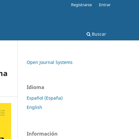
Registrarse
Entrar
Buscar
Open Journal Systems
lma
Idioma
Español (España)
English
Información