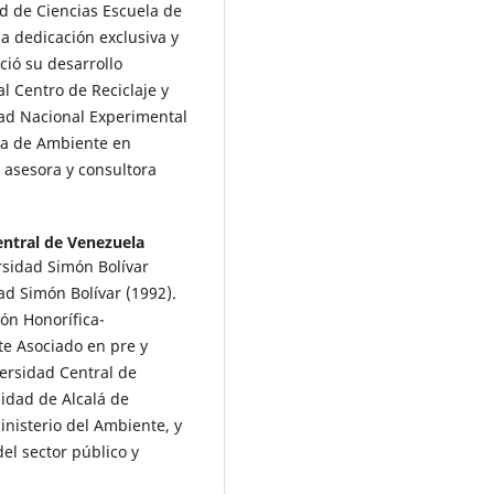
 de Ciencias Escuela de
a dedicación exclusiva y
ció su desarrollo
l Centro de Reciclaje y
dad Nacional Experimental
ea de Ambiente en
 asesora y consultora
entral de Venezuela
rsidad Simón Bolívar
ad Simón Bolívar (1992).
ón Honorífica-
te Asociado en pre y
ersidad Central de
idad de Alcalá de
inisterio del Ambiente, y
l sector público y