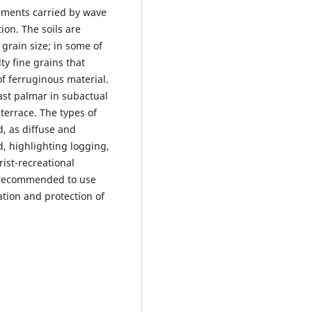
diments carried by wave
ion. The soils are
grain size; in some of
ty fine grains that
of ferruginous material.
ast palmar in subactual
terrace. The types of
d, as diffuse and
, highlighting logging,
rist-recreational
s recommended to use
ation and protection of