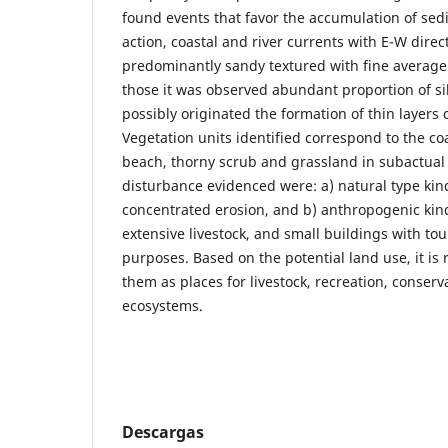
found events that favor the accumulation of se
action, coastal and river currents with E-W direct
predominantly sandy textured with fine average 
those it was observed abundant proportion of sil
possibly originated the formation of thin layers 
Vegetation units identified correspond to the co
beach, thorny scrub and grassland in subactual 
disturbance evidenced were: a) natural type kin
concentrated erosion, and b) anthropogenic kind
extensive livestock, and small buildings with tou
purposes. Based on the potential land use, it i
them as places for livestock, recreation, conserv
ecosystems.
Descargas