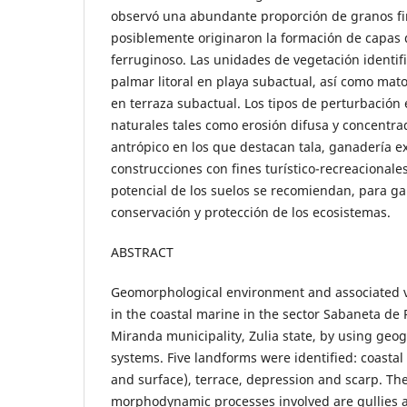
observó una abundante proporción de granos fi
posiblemente originaron la formación de capas 
ferruginoso. Las unidades de vegetación identif
palmar litoral en playa subactual, así como mato
en terraza subactual. Los tipos de perturbación
naturales tales como erosión difusa y concentrad
antrópico en los que destacan tala, ganadería 
construcciones con fines turístico-recreacionale
potencial de los suelos se recomiendan, para ga
conservación y protección de los ecosistemas.
ABSTRACT
Geomorphological environment and associated v
in the coastal marine in the sector Sabaneta de 
Miranda municipality, Zulia state, by using geo
systems. Five landforms were identified: coasta
and surface), terrace, depression and scarp. The
morphodynamic processes involved are gullies a