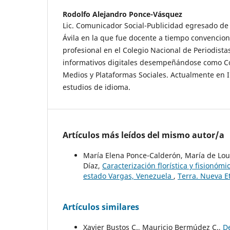
Rodolfo Alejandro Ponce-Vásquez
Lic. Comunicador Social-Publicidad egresado de
Ávila en la que fue docente a tiempo convenciona
profesional en el Colegio Nacional de Periodista
informativos digitales desempeñándose como C
Medios y Plataformas Sociales. Actualmente en I
estudios de idioma.
Artículos más leídos del mismo autor/a
María Elena Ponce-Calderón, María de Lou
Díaz,
Caracterización florística y fisionóm
estado Vargas, Venezuela
,
Terra. Nueva E
Artículos similares
Xavier Bustos C., Mauricio Bermúdez C.,
D