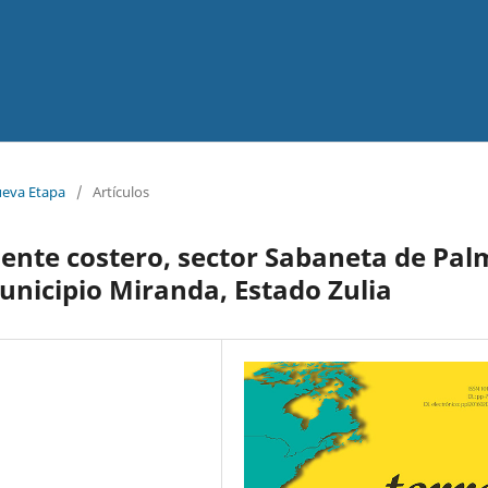
ueva Etapa
/
Artículos
ente costero, sector Sabaneta de Pa
unicipio Miranda, Estado Zulia