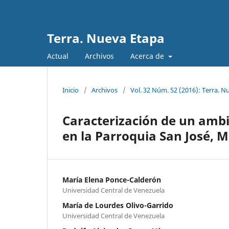
Terra. Nueva Etapa
Actual
Archivos
Acerca de
Inicio
/
Archivos
/
Vol. 32 Núm. 52 (2016): Terra. N
Caracterización de un ambi
en la Parroquia San José, M
María Elena Ponce-Calderón
Universidad Central de Venezuela
María de Lourdes Olivo-Garrido
Universidad Central de Venezuela