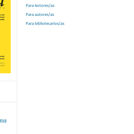
Para lectores/as
Para autores/as
Para bibliotecarios/as
ueva