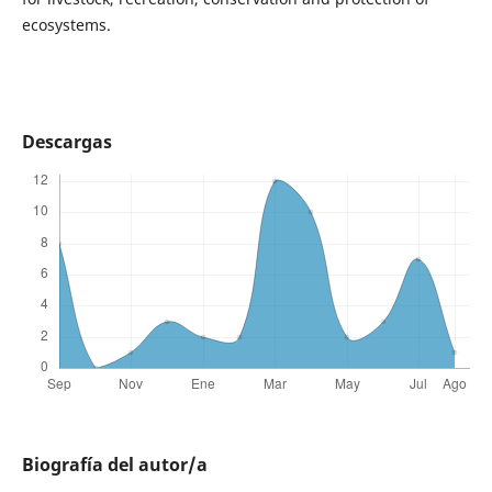
ecosystems.
Descargas
Biografía del autor/a