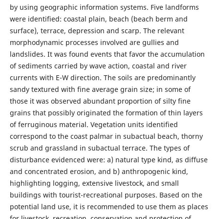
by using geographic information systems. Five landforms
were identified: coastal plain, beach (beach berm and
surface), terrace, depression and scarp. The relevant
morphodynamic processes involved are gullies and
landslides. It was found events that favor the accumulation
of sediments carried by wave action, coastal and river
currents with E-W direction. The soils are predominantly
sandy textured with fine average grain size; in some of
those it was observed abundant proportion of silty fine
grains that possibly originated the formation of thin layers
of ferruginous material. Vegetation units identified
correspond to the coast palmar in subactual beach, thorny
scrub and grassland in subactual terrace. The types of
disturbance evidenced were: a) natural type kind, as diffuse
and concentrated erosion, and b) anthropogenic kind,
highlighting logging, extensive livestock, and small
buildings with tourist-recreational purposes. Based on the
potential land use, it is recommended to use them as places
for livestock, recreation, conservation and protection of