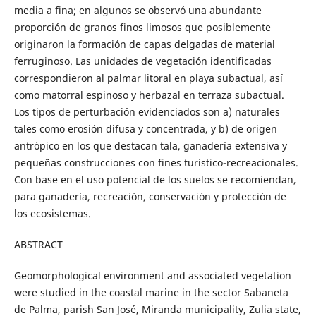
media a fina; en algunos se observó una abundante
proporción de granos finos limosos que posiblemente
originaron la formación de capas delgadas de material
ferruginoso. Las unidades de vegetación identificadas
correspondieron al palmar litoral en playa subactual, así
como matorral espinoso y herbazal en terraza subactual.
Los tipos de perturbación evidenciados son a) naturales
tales como erosión difusa y concentrada, y b) de origen
antrópico en los que destacan tala, ganadería extensiva y
pequeñas construcciones con fines turístico-recreacionales.
Con base en el uso potencial de los suelos se recomiendan,
para ganadería, recreación, conservación y protección de
los ecosistemas.
ABSTRACT
Geomorphological environment and associated vegetation
were studied in the coastal marine in the sector Sabaneta
de Palma, parish San José, Miranda municipality, Zulia state,