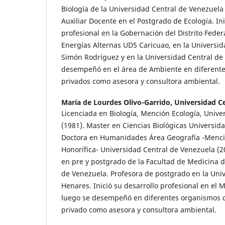
Biología de la Universidad Central de Venezuela 
Auxiliar Docente en el Postgrado de Ecología. Ini
profesional en la Gobernación del Distrito Federa
Energías Alternas UD5 Caricuao, en la Universi
Simón Rodríguez y en la Universidad Central de
desempeñó en el área de Ambiente en diferente
privados como asesora y consultora ambiental.
María de Lourdes Olivo-Garrido,
Universidad C
Licenciada en Biología, Mención Ecología, Unive
(1981). Master en Ciencias Biológicas Universida
Doctora en Humanidades Área Geografía -Menc
Honorífica- Universidad Central de Venezuela (
en pre y postgrado de la Facultad de Medicina d
de Venezuela. Profesora de postgrado en la Univ
Henares. Inició su desarrollo profesional en el M
luego se desempeñó en diferentes organismos de
privado como asesora y consultora ambiental.