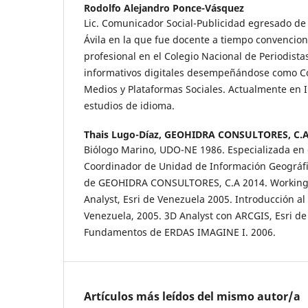
Rodolfo Alejandro Ponce-Vásquez
Lic. Comunicador Social-Publicidad egresado de
Ávila en la que fue docente a tiempo convenciona
profesional en el Colegio Nacional de Periodista
informativos digitales desempeñándose como C
Medios y Plataformas Sociales. Actualmente en I
estudios de idioma.
Thais Lugo-Díaz,
GEOHIDRA CONSULTORES, C.
Biólogo Marino, UDO-NE 1986. Especializada en 
Coordinador de Unidad de Información Geográf
de GEOHIDRA CONSULTORES, C.A 2014. Working 
Analyst, Esri de Venezuela 2005. Introducción al 
Venezuela, 2005. 3D Analyst con ARCGIS, Esri de
Fundamentos de ERDAS IMAGINE I. 2006.
Artículos más leídos del mismo autor/a