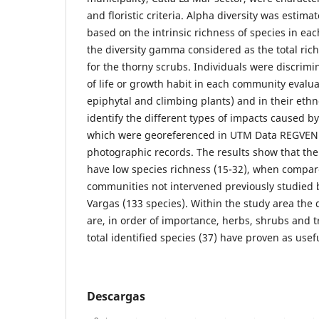
and floristic criteria. Alpha diversity was estima
based on the intrinsic richness of species in ea
the diversity gamma considered as the total rich
for the thorny scrubs. Individuals were discrim
of life or growth habit in each community evalua
epiphytal and climbing plants) and in their ethn
identify the different types of impacts caused by
which were georeferenced in UTM Data REGVEN
photographic records. The results show that th
have low species richness (15-32), when compar
communities not intervened previously studied by 
Vargas (133 species). Within the study area the 
are, in order of importance, herbs, shrubs and tr
total identified species (37) have proven as usef
Descargas