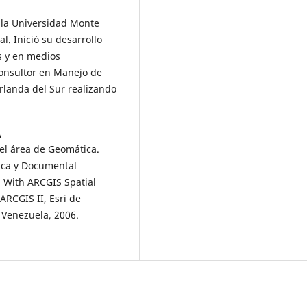
 la Universidad Monte
l. Inició su desarrollo
s y en medios
onsultor en Manejo de
rlanda del Sur realizando
A
el área de Geomática.
ica y Documental
With ARCGIS Spatial
ARCGIS II, Esri de
 Venezuela, 2006.