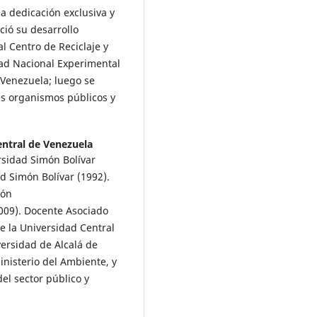
a dedicación exclusiva y
ció su desarrollo
l Centro de Reciclaje y
dad Nacional Experimental
 Venezuela; luego se
s organismos públicos y
entral de Venezuela
rsidad Simón Bolívar
d Simón Bolívar (1992).
ión
2009). Docente Asociado
e la Universidad Central
ersidad de Alcalá de
inisterio del Ambiente, y
l sector público y