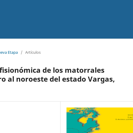
ueva Etapa
/
Artículos
y fisionómica de los matorrales
ro al noroeste del estado Vargas,