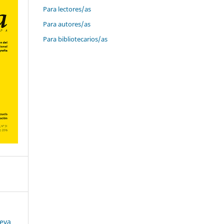
Para lectores/as
Para autores/as
Para bibliotecarios/as
ueva