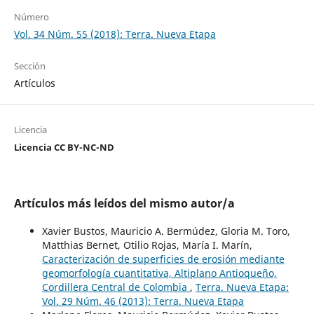
Número
Vol. 34 Núm. 55 (2018): Terra. Nueva Etapa
Sección
Artículos
Licencia
Licencia CC BY-NC-ND
Artículos más leídos del mismo autor/a
Xavier Bustos, Mauricio A. Bermúdez, Gloria M. Toro,
Matthias Bernet, Otilio Rojas, María I. Marín,
Caracterización de superficies de erosión mediante
geomorfología cuantitativa, Altiplano Antioqueño,
Cordillera Central de Colombia
,
Terra. Nueva Etapa:
Vol. 29 Núm. 46 (2013): Terra. Nueva Etapa