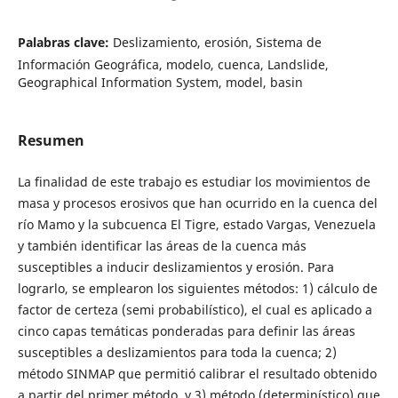
Palabras clave:
Deslizamiento, erosión, Sistema de
Información Geográfica, modelo, cuenca, Landslide,
Geographical Information System, model, basin
Resumen
La finalidad de este trabajo es estudiar los movimientos de
masa y procesos erosivos que han ocurrido en la cuenca del
río Mamo y la subcuenca El Tigre, estado Vargas, Venezuela
y también identificar las áreas de la cuenca más
susceptibles a inducir deslizamientos y erosión. Para
lograrlo, se emplearon los siguientes métodos: 1) cálculo de
factor de certeza (semi probabilístico), el cual es aplicado a
cinco capas temáticas ponderadas para definir las áreas
susceptibles a deslizamientos para toda la cuenca; 2)
método SINMAP que permitió calibrar el resultado obtenido
a partir del primer método, y 3) método (determinístico) que