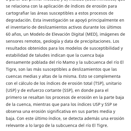
se relaciona con la aplicación de índices de erosión para
cartografiar las áreas susceptibles a estos procesos de
degradación. Esta investigación se apoyó principalmente en
el inventario de deslizamientos activos durante los últimos
60 años, un Modelo de Elevación Digital (MED), imágenes de
sensores remotos, geología y data de precipitaciones. Los
resultados obtenidos para los modelos de susceptibilidad y
estabilidad de taludes indican que la cuenca baja
densamente poblada del río Mamo y la subcuenca del río El
Tigre, son las más susceptibles a deslizamientos que las
cuencas medias y altas de la misma. Esto se complementa
con el cálculo de los índices de erosión total (TSP), unitario
(USP) y de esfuerzo cortante (SSP), en donde para el
primero se resaltan los procesos de erosión en la parte baja
de la cuenca, mientras que para los índices USP y SSP se
observa una erosión significativa en sus partes media y
baja. Con este último índice, se detecta además una erosión
relevante a lo largo de la subcuenca del río El Tigre.