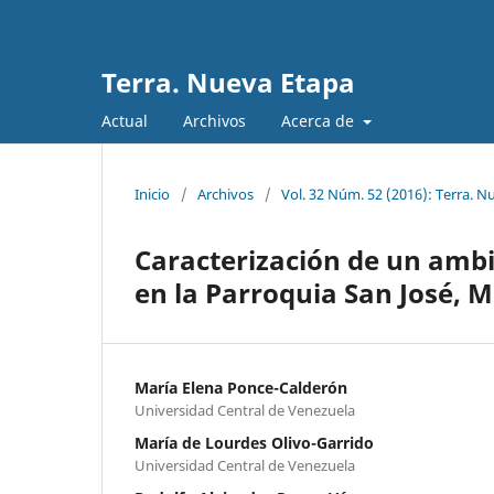
Terra. Nueva Etapa
Actual
Archivos
Acerca de
Inicio
/
Archivos
/
Vol. 32 Núm. 52 (2016): Terra. N
Caracterización de un ambi
en la Parroquia San José, M
María Elena Ponce-Calderón
Universidad Central de Venezuela
María de Lourdes Olivo-Garrido
Universidad Central de Venezuela