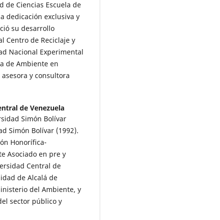
 de Ciencias Escuela de
a dedicación exclusiva y
ció su desarrollo
l Centro de Reciclaje y
dad Nacional Experimental
ea de Ambiente en
 asesora y consultora
entral de Venezuela
rsidad Simón Bolívar
ad Simón Bolívar (1992).
ón Honorífica-
te Asociado en pre y
ersidad Central de
idad de Alcalá de
inisterio del Ambiente, y
l sector público y