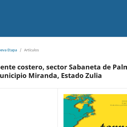
ueva Etapa
/
Artículos
ente costero, sector Sabaneta de Pa
unicipio Miranda, Estado Zulia