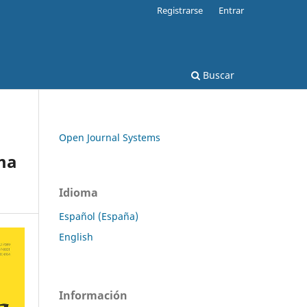
Registrarse
Entrar
Buscar
Open Journal Systems
lma
Idioma
Español (España)
English
Información