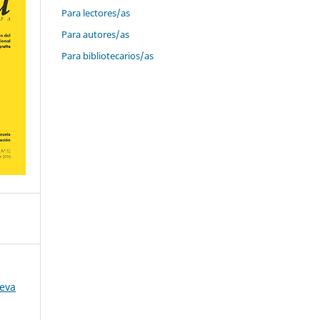
Para lectores/as
Para autores/as
Para bibliotecarios/as
ueva