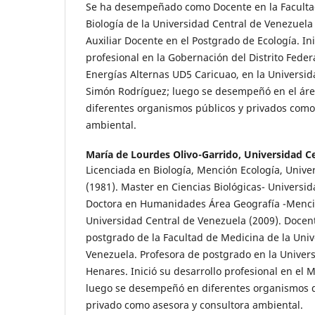
Se ha desempeñado como Docente en la Facultad
Biología de la Universidad Central de Venezuela 
Auxiliar Docente en el Postgrado de Ecología. Ini
profesional en la Gobernación del Distrito Federa
Energías Alternas UD5 Caricuao, en la Universi
Simón Rodríguez; luego se desempeñó en el ár
diferentes organismos públicos y privados como
ambiental.
María de Lourdes Olivo-Garrido,
Universidad C
Licenciada en Biología, Mención Ecología, Unive
(1981). Master en Ciencias Biológicas- Universid
Doctora en Humanidades Área Geografía -Menci
Universidad Central de Venezuela (2009). Docen
postgrado de la Facultad de Medicina de la Univ
Venezuela. Profesora de postgrado en la Univers
Henares. Inició su desarrollo profesional en el M
luego se desempeñó en diferentes organismos de
privado como asesora y consultora ambiental.