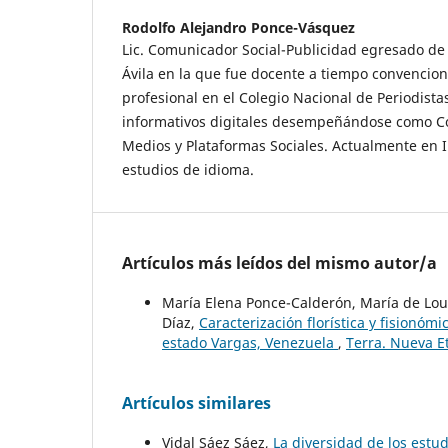
Rodolfo Alejandro Ponce-Vásquez
Lic. Comunicador Social-Publicidad egresado de
Ávila en la que fue docente a tiempo convenciona
profesional en el Colegio Nacional de Periodista
informativos digitales desempeñándose como C
Medios y Plataformas Sociales. Actualmente en I
estudios de idioma.
Artículos más leídos del mismo autor/a
María Elena Ponce-Calderón, María de Lou
Díaz,
Caracterización florística y fisionóm
estado Vargas, Venezuela
,
Terra. Nueva E
Artículos similares
Vidal Sáez Sáez,
La diversidad de los estu