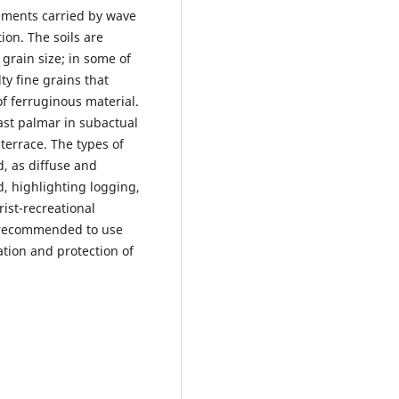
diments carried by wave
ion. The soils are
grain size; in some of
ty fine grains that
of ferruginous material.
ast palmar in subactual
terrace. The types of
d, as diffuse and
, highlighting logging,
rist-recreational
s recommended to use
ation and protection of