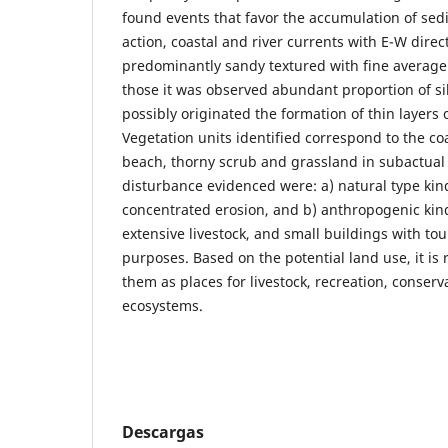
found events that favor the accumulation of se
action, coastal and river currents with E-W direct
predominantly sandy textured with fine average 
those it was observed abundant proportion of sil
possibly originated the formation of thin layers 
Vegetation units identified correspond to the co
beach, thorny scrub and grassland in subactual 
disturbance evidenced were: a) natural type kin
concentrated erosion, and b) anthropogenic kind
extensive livestock, and small buildings with tou
purposes. Based on the potential land use, it i
them as places for livestock, recreation, conserv
ecosystems.
Descargas