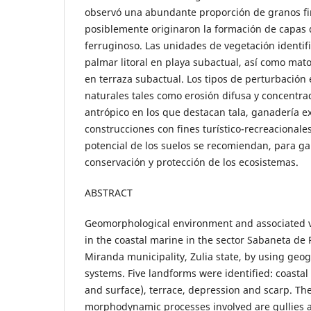
observó una abundante proporción de granos fi
posiblemente originaron la formación de capas 
ferruginoso. Las unidades de vegetación identif
palmar litoral en playa subactual, así como mato
en terraza subactual. Los tipos de perturbación
naturales tales como erosión difusa y concentrad
antrópico en los que destacan tala, ganadería 
construcciones con fines turístico-recreacionale
potencial de los suelos se recomiendan, para ga
conservación y protección de los ecosistemas.
ABSTRACT
Geomorphological environment and associated v
in the coastal marine in the sector Sabaneta de 
Miranda municipality, Zulia state, by using geo
systems. Five landforms were identified: coasta
and surface), terrace, depression and scarp. The
morphodynamic processes involved are gullies a