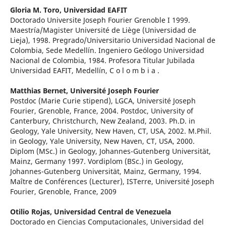
Gloria M. Toro,
Universidad EAFIT
Doctorado Universite Joseph Fourier Grenoble I 1999.
Maestría/Magister Université de Liège (Universidad de
Lieja), 1998. Pregrado/Universitario Universidad Nacional de
Colombia, Sede Medellín. Ingeniero Geólogo Universidad
Nacional de Colombia, 1984. Profesora Titular Jubilada
Universidad EAFIT, Medellín, C o l o m b i a .
Matthias Bernet,
Université Joseph Fourier
Postdoc (Marie Curie stipend), LGCA, Université Joseph
Fourier, Grenoble, France, 2004. Postdoc, University of
Canterbury, Christchurch, New Zealand, 2003. Ph.D. in
Geology, Yale University, New Haven, CT, USA, 2002. M.Phil.
in Geology, Yale University, New Haven, CT, USA, 2000.
Diplom (MSc.) in Geology, Johannes-Gutenberg Universität,
Mainz, Germany 1997. Vordiplom (BSc.) in Geology,
Johannes-Gutenberg Universität, Mainz, Germany, 1994.
Maître de Conférences (Lecturer), ISTerre, Université Joseph
Fourier, Grenoble, France, 2009
Otilio Rojas,
Universidad Central de Venezuela
Doctorado en Ciencias Computacionales, Universidad del