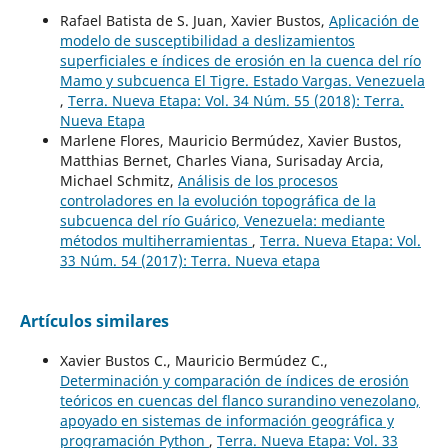
Rafael Batista de S. Juan, Xavier Bustos,
Aplicación de
modelo de susceptibilidad a deslizamientos
superficiales e índices de erosión en la cuenca del río
Mamo y subcuenca El Tigre. Estado Vargas. Venezuela
,
Terra. Nueva Etapa: Vol. 34 Núm. 55 (2018): Terra.
Nueva Etapa
Marlene Flores, Mauricio Bermúdez, Xavier Bustos,
Matthias Bernet, Charles Viana, Surisaday Arcia,
Michael Schmitz,
Análisis de los procesos
controladores en la evolución topográfica de la
subcuenca del río Guárico, Venezuela: mediante
métodos multiherramientas
,
Terra. Nueva Etapa: Vol.
33 Núm. 54 (2017): Terra. Nueva etapa
Artículos similares
Xavier Bustos C., Mauricio Bermúdez C.,
Determinación y comparación de índices de erosión
teóricos en cuencas del flanco surandino venezolano,
apoyado en sistemas de información geográfica y
programación Python
,
Terra. Nueva Etapa: Vol. 33