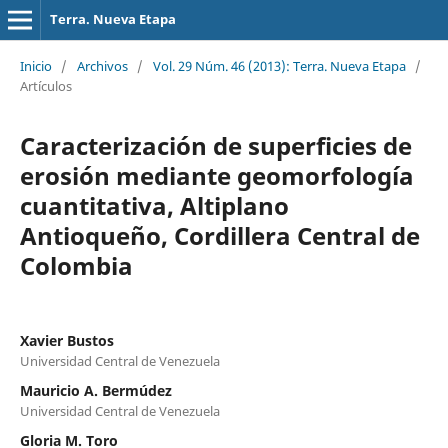
Terra. Nueva Etapa
Inicio
/
Archivos
/
Vol. 29 Núm. 46 (2013): Terra. Nueva Etapa
/
Artículos
Caracterización de superficies de
erosión mediante geomorfología
cuantitativa, Altiplano
Antioqueño, Cordillera Central de
Colombia
Xavier Bustos
Universidad Central de Venezuela
Mauricio A. Bermúdez
Universidad Central de Venezuela
Gloria M. Toro