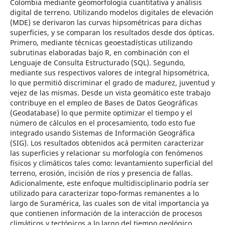
Colombia mediante geomorfología cuantitativa y análisis
digital de terreno. Utilizando modelos digitales de elevación
(MDE) se derivaron las curvas hipsométricas para dichas
superficies, y se comparan los resultados desde dos ópticas.
Primero, mediante técnicas geoestadísticas utilizando
subrutinas elaboradas bajo R, en combinación con el
Lenguaje de Consulta Estructurado (SQL). Segundo,
mediante sus respectivos valores de integral hipsométrica,
lo que permitió discriminar el grado de madurez, juventud y
vejez de las mismas. Desde un vista geomático este trabajo
contribuye en el empleo de Bases de Datos Geográficas
(Geodatabase) lo que permite optimizar el tiempo y el
número de cálculos en el procesamiento, todo esto fue
integrado usando Sistemas de Información Geográfica
(SIG). Los resultados obtenidos acá permiten caracterizar
las superficies y relacionar su morfología con fenómenos
físicos y climáticos tales como: levantamiento superficial del
terreno, erosión, incisión de ríos y presencia de fallas.
Adicionalmente, este enfoque multidisciplinario podría ser
utilizado para caracterizar topo-formas remanentes a lo
largo de Suramérica, las cuales son de vital importancia ya
que contienen información de la interacción de procesos
climáticos y tectónicos a lo largo del tiempo geológico.