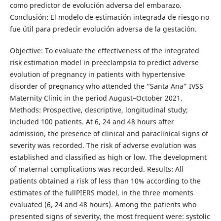
como predictor de evolución adversa del embarazo.
Conclusión: El modelo de estimación integrada de riesgo no
fue útil para predecir evolución adversa de la gestación.
Objective: To evaluate the effectiveness of the integrated
risk estimation model in preeclampsia to predict adverse
evolution of pregnancy in patients with hypertensive
disorder of pregnancy who attended the “Santa Ana” IVSS
Maternity Clinic in the period August–October 2021.
Methods: Prospective, descriptive, longitudinal study;
included 100 patients. At 6, 24 and 48 hours after
admission, the presence of clinical and paraclinical signs of
severity was recorded. The risk of adverse evolution was
established and classified as high or low. The development
of maternal complications was recorded. Results: All
patients obtained a risk of less than 10% according to the
estimates of the fullPIERS model, in the three moments
evaluated (6, 24 and 48 hours). Among the patients who
presented signs of severity, the most frequent were: systolic