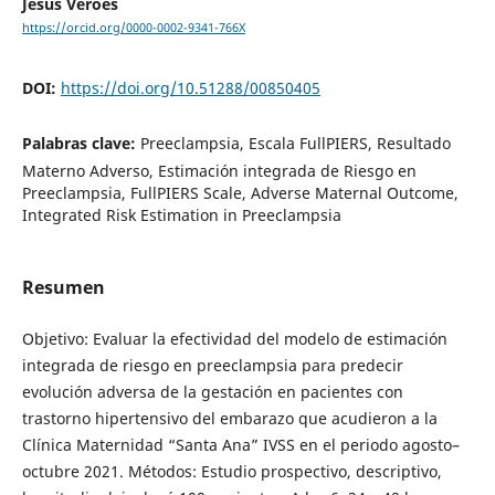
Jesús Veroes
https://orcid.org/0000-0002-9341-766X
DOI:
https://doi.org/10.51288/00850405
Palabras clave:
Preeclampsia, Escala FullPIERS, Resultado
Materno Adverso, Estimación integrada de Riesgo en
Preeclampsia, FullPIERS Scale, Adverse Maternal Outcome,
Integrated Risk Estimation in Preeclampsia
Resumen
Objetivo: Evaluar la efectividad del modelo de estimación
integrada de riesgo en preeclampsia para predecir
evolución adversa de la gestación en pacientes con
trastorno hipertensivo del embarazo que acudieron a la
Clínica Maternidad “Santa Ana” IVSS en el periodo agosto–
octubre 2021. Métodos: Estudio prospectivo, descriptivo,