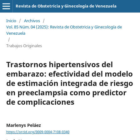
Revista de Obstetricia y Ginecología de Venezuela
Inicio
/
Archivos
/
Vol. 85 Núm. 04 (2025): Revista de Obstetricia y Ginecología de
Venezuela
/
Trabajos Originales
Trastornos hipertensivos del
embarazo: efectividad del modelo
de estimación integrada de riesgo
en preeclampsia como predictor
de complicaciones
Marlenys Peláez
https://orcid.org/0009-0004-7108-0340