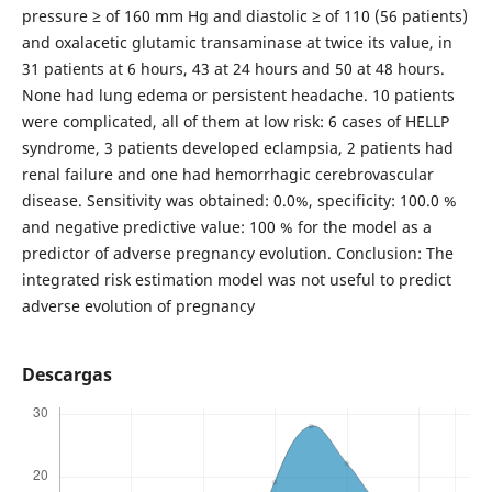
pressure ≥ of 160 mm Hg and diastolic ≥ of 110 (56 patients)
and oxalacetic glutamic transaminase at twice its value, in
31 patients at 6 hours, 43 at 24 hours and 50 at 48 hours.
None had lung edema or persistent headache. 10 patients
were complicated, all of them at low risk: 6 cases of HELLP
syndrome, 3 patients developed eclampsia, 2 patients had
renal failure and one had hemorrhagic cerebrovascular
disease. Sensitivity was obtained: 0.0%, specificity: 100.0 %
and negative predictive value: 100 % for the model as a
predictor of adverse pregnancy evolution. Conclusion: The
integrated risk estimation model was not useful to predict
adverse evolution of pregnancy
Descargas