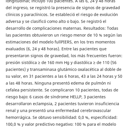
longitudinal; incluyó 100 pacientes. A las 6, 24 y 48 horas
del ingreso, se registró la presencia de signos de gravedad
clínicos y paraclínicos. Se estableció el riesgo de evolución
adversa y se clasificó como alto o bajo. Se registró el
desarrollo de complicaciones maternas. Resultados: Todas
las pacientes obtuvieron un riesgo menor de 10 % según las
estimaciones del modelo fullPIERS, en los tres momentos
evaluados (6, 24 y 48 horas). Entre las pacientes que
presentaron signos de gravedad, los más frecuentes fueron:
presión sistólica ≥ de 160 mm Hg y diastólica ≥ de 110 (56
pacientes) y transaminasa glutámico oxalacética al doble de
su valor, en 31 pacientes a las 6 horas, 43 a las 24 horas y 50
a las 48 horas. Ninguna presentó edema de pulmón ni
cefalea persistente. Se complicaron 10 pacientes, todas de
riesgo bajo: 6 casos de síndrome HELLP, 3 pacientes
desarrollaron eclampsia, 2 pacientes tuvieron insuficiencia
renal y una presentó una enfermedad cerebrovascular
hemorrágica. Se obtuvo sensibilidad: 0,0 %, especificidad:
100,0 % y valor predictivo negativo: 100 % para el modelo