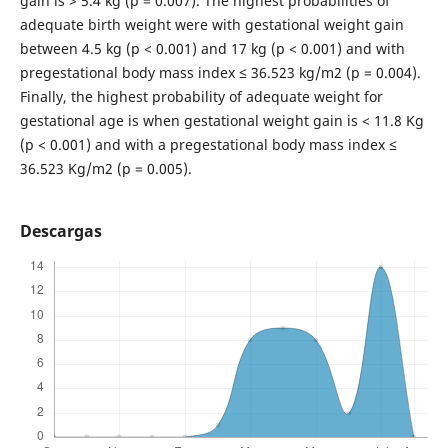
gain is > 5.4 kg (p = 0.007). The highest probabilities of
adequate birth weight were with gestational weight gain
between 4.5 kg (p < 0.001) and 17 kg (p < 0.001) and with
pregestational body mass index ≤ 36.523 kg/m2 (p = 0.004).
Finally, the highest probability of adequate weight for
gestational age is when gestational weight gain is < 11.8 Kg
(p < 0.001) and with a pregestational body mass index ≤
36.523 Kg/m2 (p = 0.005).
Descargas