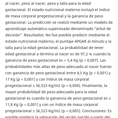
al nacer, peso al nacer, peso y talla para la edad
gestacional. El estado nutricional materno incluyó el índice
de masa corporal pregestacional y la ganancia de peso
gestacional. La predicción se realizó mediante un modelo de
aprendizaje automático supervisado denominado “árbol de
decisión”. Resultados: No fue posible predecir mediante el
estado nutricional materno, el puntaje APGAR al minuto y la
talla para la edad gestacional. La probabilidad de tener
edad gestacional a término al nacer es de 97,2 % cuando la
ganancia de peso gestacional es > 5,4 Kg (p = 0,007). Las
probabilidades más altas de peso adecuado al nacer fueron
con ganancia de peso gestacional entre 4,5 Kg (p < 0,001) y
17 Kg (p < 0,001) y con índice de masa corporal
pregestacional ≤ 36,523 Kg/m2 (p = 0,004). Finalmente, la
mayor probabilidad de peso adecuado para la edad
gestacional es cuando la ganancia de peso gestacional es ≤
11,8 Kg (p < 0,001) y con un índice de masa corporal
pregestacional ≤ 36,523 Kg/m2 (p = 0,005). Conclusiones: Es
posible predecir la valoración del recién nacido a partir del