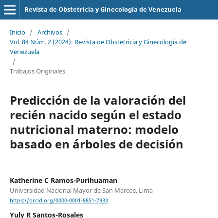
Revista de Obstetricia y Ginecología de Venezuela
Inicio
/
Archivos
/
Vol. 84 Núm. 2 (2024): Revista de Obstetricia y Ginecología de
Venezuela
/
Trabajos Originales
Predicción de la valoración del
recién nacido según el estado
nutricional materno: modelo
basado en árboles de decisión
Katherine C Ramos-Purihuaman
Universidad Nacional Mayor de San Marcos, Lima
https://orcid.org/0000-0001-8851-7933
Yuly R Santos-Rosales