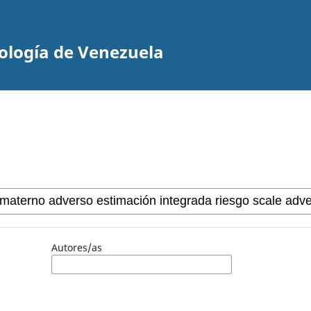
cología de Venezuela
Autores/as