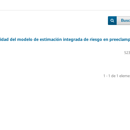
Busc
vidad del modelo de estimación integrada de riesgo en preeclamp
523
1 - 1 de 1 elem