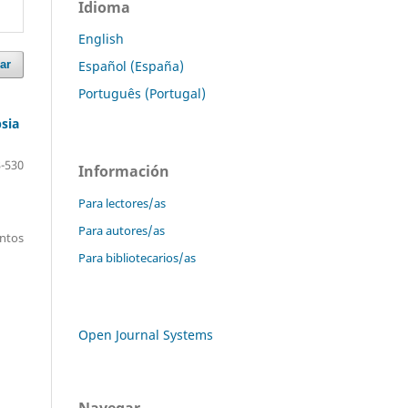
Idioma
English
Español (España)
ar
Português (Portugal)
sia
-530
Información
Para lectores/as
Para autores/as
entos
Para bibliotecarios/as
Open Journal Systems
Navegar