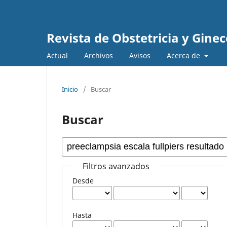
Revista de Obstetricia y Gine
Actual
Archivos
Avisos
Acerca de
Inicio
/
Buscar
Buscar
Filtros avanzados
Desde
Hasta