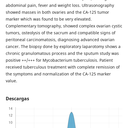
abdominal pain, fever and weight loss. Ultrasonography
showed masses in both ovaries and the CA-125 tumor
marker which was found to be very elevated.
Complementary tomography, showed complex ovarian cystic
tumors, osteolysis of the sacrum and compatible signs of
peritoneal carcinomatosis, diagnosing advanced ovarian
cancer. The biopsy done by exploratory laparotomy shows a
chronic granulomatous process and the sputum study was
positive ++/+++ for Mycobacterium tuberculosis. Patient
received tuberculous treatment with complete remission of
the symptoms and normalization of the CA-125 marker
value.
Descargas