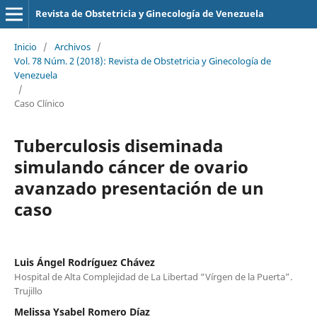
Revista de Obstetricia y Ginecología de Venezuela
Inicio
/
Archivos
/
Vol. 78 Núm. 2 (2018): Revista de Obstetricia y Ginecología de
Venezuela
/
Caso Clínico
Tuberculosis diseminada
simulando cáncer de ovario
avanzado presentación de un
caso
Luis Ángel Rodríguez Chávez
Hospital de Alta Complejidad de La Libertad “Vírgen de la Puerta”.
Trujillo
Melissa Ysabel Romero Díaz