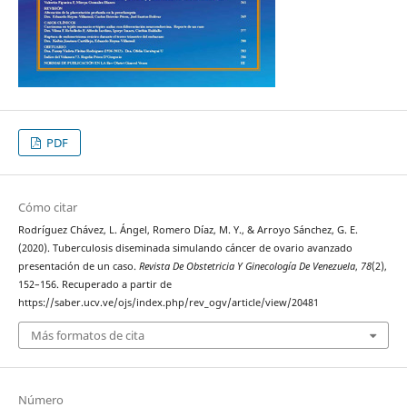
PDF
Cómo citar
Rodríguez Chávez, L. Ángel, Romero Díaz, M. Y., & Arroyo Sánchez, G. E.
(2020). Tuberculosis diseminada simulando cáncer de ovario avanzado
presentación de un caso.
Revista De Obstetricia Y Ginecología De Venezuela
,
78
(2),
152–156. Recuperado a partir de
https://saber.ucv.ve/ojs/index.php/rev_ogv/article/view/20481
Más formatos de cita
Número