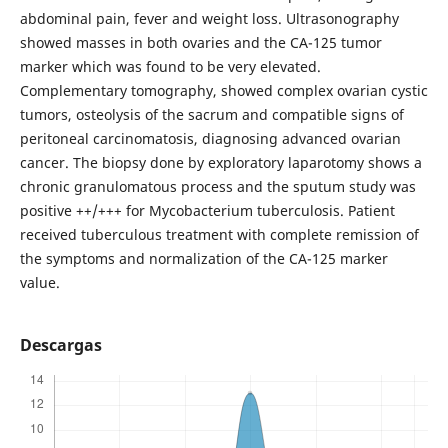
abdominal pain, fever and weight loss. Ultrasonography
showed masses in both ovaries and the CA-125 tumor
marker which was found to be very elevated.
Complementary tomography, showed complex ovarian cystic
tumors, osteolysis of the sacrum and compatible signs of
peritoneal carcinomatosis, diagnosing advanced ovarian
cancer. The biopsy done by exploratory laparotomy shows a
chronic granulomatous process and the sputum study was
positive ++/+++ for Mycobacterium tuberculosis. Patient
received tuberculous treatment with complete remission of
the symptoms and normalization of the CA-125 marker
value.
Descargas