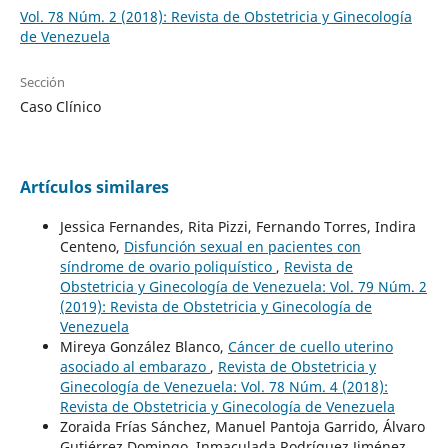
Vol. 78 Núm. 2 (2018): Revista de Obstetricia y Ginecología
de Venezuela
Sección
Caso Clínico
Artículos similares
Jessica Fernandes, Rita Pizzi, Fernando Torres, Indira
Centeno,
Disfunción sexual en pacientes con
síndrome de ovario poliquístico
,
Revista de
Obstetricia y Ginecología de Venezuela: Vol. 79 Núm. 2
(2019): Revista de Obstetricia y Ginecología de
Venezuela
Mireya González Blanco,
Cáncer de cuello uterino
asociado al embarazo
,
Revista de Obstetricia y
Ginecología de Venezuela: Vol. 78 Núm. 4 (2018):
Revista de Obstetricia y Ginecología de Venezuela
Zoraida Frías Sánchez, Manuel Pantoja Garrido, Álvaro
Gutiérrez Domingo, Inmaculada Rodríguez Jiménez,