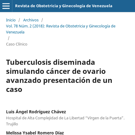
Revista de Obstetricia y Ginecología de Venezuela
Inicio
/
Archivos
/
Vol. 78 Núm. 2 (2018): Revista de Obstetricia y Ginecología de
Venezuela
/
Caso Clínico
Tuberculosis diseminada
simulando cáncer de ovario
avanzado presentación de un
caso
Luis Ángel Rodríguez Chávez
Hospital de Alta Complejidad de La Libertad “Vírgen de la Puerta”.
Trujillo
Melissa Ysabel Romero Díaz