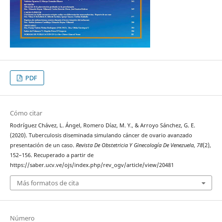
PDF
Cómo citar
Rodríguez Chávez, L. Ángel, Romero Díaz, M. Y., & Arroyo Sánchez, G. E.
(2020). Tuberculosis diseminada simulando cáncer de ovario avanzado
presentación de un caso.
Revista De Obstetricia Y Ginecología De Venezuela
,
78
(2),
152–156. Recuperado a partir de
https://saber.ucv.ve/ojs/index.php/rev_ogv/article/view/20481
Más formatos de cita
Número