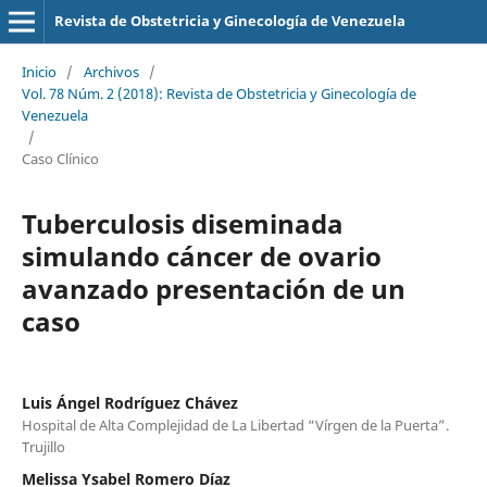
Revista de Obstetricia y Ginecología de Venezuela
Inicio
/
Archivos
/
Vol. 78 Núm. 2 (2018): Revista de Obstetricia y Ginecología de
Venezuela
/
Caso Clínico
Tuberculosis diseminada
simulando cáncer de ovario
avanzado presentación de un
caso
Luis Ángel Rodríguez Chávez
Hospital de Alta Complejidad de La Libertad “Vírgen de la Puerta”.
Trujillo
Melissa Ysabel Romero Díaz