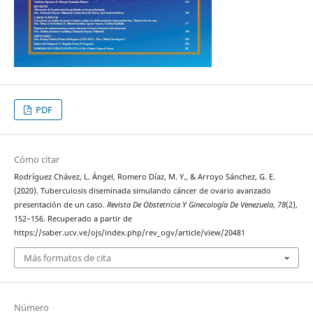
PDF
Cómo citar
Rodríguez Chávez, L. Ángel, Romero Díaz, M. Y., & Arroyo Sánchez, G. E.
(2020). Tuberculosis diseminada simulando cáncer de ovario avanzado
presentación de un caso.
Revista De Obstetricia Y Ginecología De Venezuela
,
78
(2),
152–156. Recuperado a partir de
https://saber.ucv.ve/ojs/index.php/rev_ogv/article/view/20481
Más formatos de cita
Número