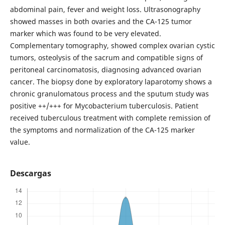
abdominal pain, fever and weight loss. Ultrasonography
showed masses in both ovaries and the CA-125 tumor
marker which was found to be very elevated.
Complementary tomography, showed complex ovarian cystic
tumors, osteolysis of the sacrum and compatible signs of
peritoneal carcinomatosis, diagnosing advanced ovarian
cancer. The biopsy done by exploratory laparotomy shows a
chronic granulomatous process and the sputum study was
positive ++/+++ for Mycobacterium tuberculosis. Patient
received tuberculous treatment with complete remission of
the symptoms and normalization of the CA-125 marker
value.
Descargas