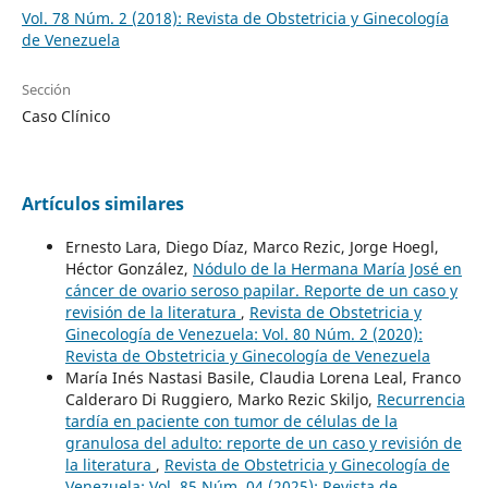
Vol. 78 Núm. 2 (2018): Revista de Obstetricia y Ginecología
de Venezuela
Sección
Caso Clínico
Artículos similares
Ernesto Lara, Diego Díaz, Marco Rezic, Jorge Hoegl,
Héctor González,
Nódulo de la Hermana María José en
cáncer de ovario seroso papilar. Reporte de un caso y
revisión de la literatura
,
Revista de Obstetricia y
Ginecología de Venezuela: Vol. 80 Núm. 2 (2020):
Revista de Obstetricia y Ginecología de Venezuela
María Inés Nastasi Basile, Claudia Lorena Leal, Franco
Calderaro Di Ruggiero, Marko Rezic Skiljo,
Recurrencia
tardía en paciente con tumor de células de la
granulosa del adulto: reporte de un caso y revisión de
la literatura
,
Revista de Obstetricia y Ginecología de
Venezuela: Vol. 85 Núm. 04 (2025): Revista de