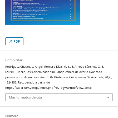
PDF
Cómo citar
Rodríguez Chávez, L. Ángel, Romero Díaz, M. Y., & Arroyo Sánchez, G. E.
(2020). Tuberculosis diseminada simulando cáncer de ovario avanzado
presentación de un caso.
Revista De Obstetricia Y Ginecología De Venezuela
,
78
(2),
152–156. Recuperado a partir de
https://saber.ucv.ve/ojs/index.php/rev_ogv/article/view/20481
Más formatos de cita
Número