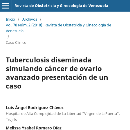
Revista de Obstetricia y Ginecología de Venezuela
Inicio
/
Archivos
/
Vol. 78 Núm. 2 (2018): Revista de Obstetricia y Ginecología de
Venezuela
/
Caso Clínico
Tuberculosis diseminada
simulando cáncer de ovario
avanzado presentación de un
caso
Luis Ángel Rodríguez Chávez
Hospital de Alta Complejidad de La Libertad “Vírgen de la Puerta”.
Trujillo
Melissa Ysabel Romero Díaz