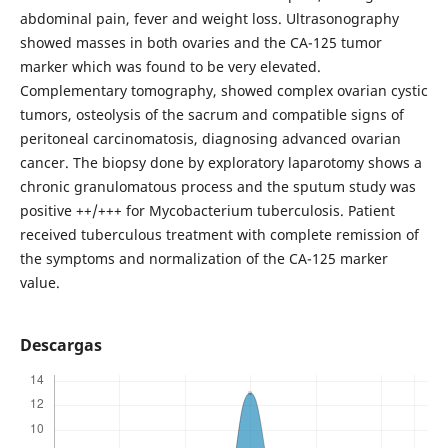
abdominal pain, fever and weight loss. Ultrasonography
showed masses in both ovaries and the CA-125 tumor
marker which was found to be very elevated.
Complementary tomography, showed complex ovarian cystic
tumors, osteolysis of the sacrum and compatible signs of
peritoneal carcinomatosis, diagnosing advanced ovarian
cancer. The biopsy done by exploratory laparotomy shows a
chronic granulomatous process and the sputum study was
positive ++/+++ for Mycobacterium tuberculosis. Patient
received tuberculous treatment with complete remission of
the symptoms and normalization of the CA-125 marker
value.
Descargas