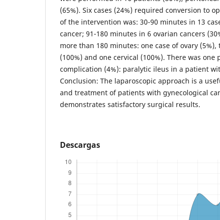
(65%). Six cases (24%) required conversion to o
of the intervention was: 30-90 minutes in 13 cas
cancer; 91-180 minutes in 6 ovarian cancers (30
more than 180 minutes: one case of ovary (5%),
(100%) and one cervical (100%). There was one 
complication (4%): paralytic ileus in a patient wi
Conclusion: The laparoscopic approach is a usefu
and treatment of patients with gynecological can
demonstrates satisfactory surgical results.
Descargas