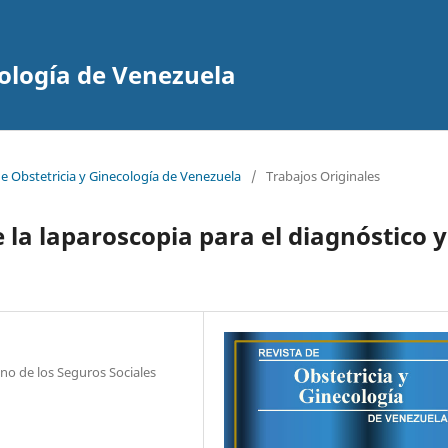
cología de Venezuela
de Obstetricia y Ginecología de Venezuela
/
Trabajos Originales
 la laparoscopia para el diagnóstico y
ano de los Seguros Sociales