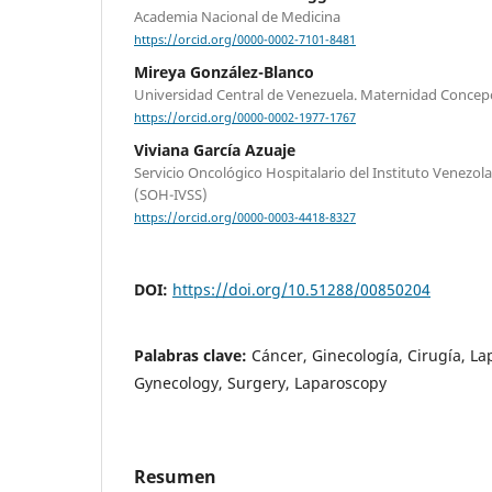
Academia Nacional de Medicina
https://orcid.org/0000-0002-7101-8481
Mireya González-Blanco
Universidad Central de Venezuela. Maternidad Concepc
https://orcid.org/0000-0002-1977-1767
Viviana García Azuaje
Servicio Oncológico Hospitalario del Instituto Venezol
(SOH-IVSS)
https://orcid.org/0000-0003-4418-8327
DOI:
https://doi.org/10.51288/00850204
Palabras clave:
Cáncer, Ginecología, Cirugía, La
Gynecology, Surgery, Laparoscopy
Resumen