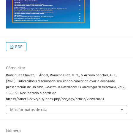
PDF
Cómo citar
Rodríguez Chávez, L. Ángel, Romero Díaz, M. Y., & Arroyo Sánchez, G. E.
(2020). Tuberculosis diseminada simulando cáncer de ovario avanzado
presentación de un caso.
Revista De Obstetricia Y Ginecología De Venezuela
,
78
(2),
152–156. Recuperado a partir de
https://saber.ucv.ve/ojs/index.php/rev_ogv/article/view/20481
Más formatos de cita
Número