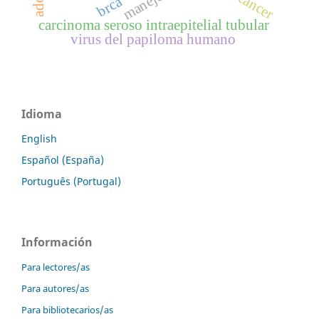
manejo
cancer
brca
carcinoma seroso intraepitelial tubular
virus del papiloma humano
Idioma
English
Español (España)
Português (Portugal)
Información
Para lectores/as
Para autores/as
Para bibliotecarios/as