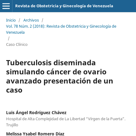
Revista de Obstetricia y Ginecología de Venezuela
Inicio
/
Archivos
/
Vol. 78 Núm. 2 (2018): Revista de Obstetricia y Ginecología de
Venezuela
/
Caso Clínico
Tuberculosis diseminada
simulando cáncer de ovario
avanzado presentación de un
caso
Luis Ángel Rodríguez Chávez
Hospital de Alta Complejidad de La Libertad “Vírgen de la Puerta”.
Trujillo
Melissa Ysabel Romero Díaz