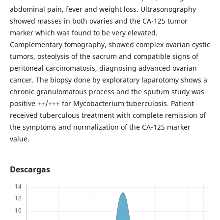
abdominal pain, fever and weight loss. Ultrasonography
showed masses in both ovaries and the CA-125 tumor
marker which was found to be very elevated.
Complementary tomography, showed complex ovarian cystic
tumors, osteolysis of the sacrum and compatible signs of
peritoneal carcinomatosis, diagnosing advanced ovarian
cancer. The biopsy done by exploratory laparotomy shows a
chronic granulomatous process and the sputum study was
positive ++/+++ for Mycobacterium tuberculosis. Patient
received tuberculous treatment with complete remission of
the symptoms and normalization of the CA-125 marker
value.
Descargas