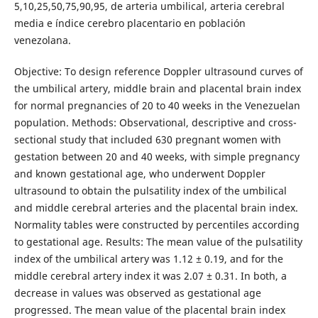
5,10,25,50,75,90,95, de arteria umbilical, arteria cerebral
media e índice cerebro placentario en población
venezolana.
Objective: To design reference Doppler ultrasound curves of
the umbilical artery, middle brain and placental brain index
for normal pregnancies of 20 to 40 weeks in the Venezuelan
population. Methods: Observational, descriptive and cross-
sectional study that included 630 pregnant women with
gestation between 20 and 40 weeks, with simple pregnancy
and known gestational age, who underwent Doppler
ultrasound to obtain the pulsatility index of the umbilical
and middle cerebral arteries and the placental brain index.
Normality tables were constructed by percentiles according
to gestational age. Results: The mean value of the pulsatility
index of the umbilical artery was 1.12 ± 0.19, and for the
middle cerebral artery index it was 2.07 ± 0.31. In both, a
decrease in values was observed as gestational age
progressed. The mean value of the placental brain index