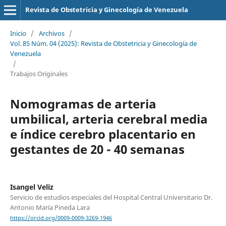
Revista de Obstetricia y Ginecología de Venezuela
Inicio
/
Archivos
/
Vol. 85 Núm. 04 (2025): Revista de Obstetricia y Ginecología de
Venezuela
/
Trabajos Originales
Nomogramas de arteria
umbilical, arteria cerebral media
e índice cerebro placentario en
gestantes de 20 - 40 semanas
Isangel Veliz
Servicio de estudios especiales del Hospital Central Universitario Dr.
Antonio María Pineda Lara
https://orcid.org/0009-0009-3269-1946