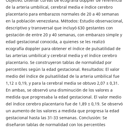
Objetivo: Diseñar curvas de ecografía doppler de referencia
de la arteria umbilical, cerebral media e índice cerebro
placentario para embarazos normales de 20 a 40 semanas
en la población venezolana. Métodos: Estudio observacional,
descriptivo y transversal que incluyó 630 gestantes con
gestación de entre 20 y 40 semanas, con embarazo simple y
edad gestacional conocida, a quienes se les realizó
ecografía doppler para obtener el índice de pulsatilidad de
las arterias umbilical y cerebral media y el índice cerebro
placentario. Se construyeron tablas de normalidad por
percentiles según la edad gestacional. Resultados: El valor
medio del índice de pulsatilidad de la arteria umbilical fue
1,12 ± 0,19, y para la cerebral media se obtuvo 2,07 ± 0,31.
En ambas, se observó una disminución de los valores a
medida que progresaba la edad gestacional. El valor medio
del índice cerebro placentario fue de 1,89 ± 0,19. Se observó
un aumento de los valores a medida que progresa la edad
gestacional hasta las 31-33 semanas. Conclusión: Se
diseñaron tablas de normalidad con los percentiles